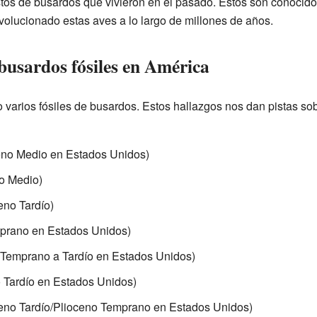
tos de busardos que vivieron en el pasado. Estos son conocido
olucionado estas aves a lo largo de millones de años.
busardos fósiles en América
varios fósiles de busardos. Estos hallazgos nos dan pistas sobr
eno Medio en Estados Unidos)
o Medio)
eno Tardío)
prano en Estados Unidos)
Temprano a Tardío en Estados Unidos)
 Tardío en Estados Unidos)
eno Tardío/Plioceno Temprano en Estados Unidos)