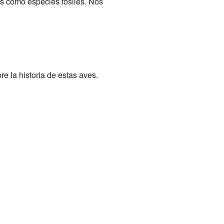
s como especies fósiles. Nos
e la historia de estas aves.