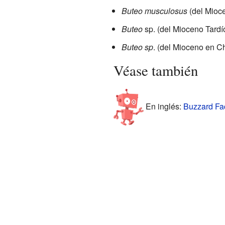
Buteo musculosus
(del Mioce
Buteo
sp. (del Mioceno Tard
Buteo sp
. (del Mioceno en Ch
Véase también
En inglés:
Buzzard Fac