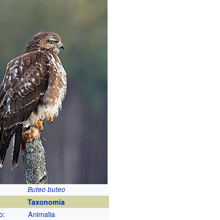
Buteo buteo
Taxonomía
o
:
Animalia