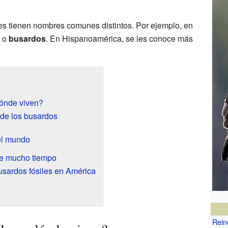
ves tienen nombres comunes distintos. Por ejemplo, en
o
busardos
. En Hispanoamérica, se les conoce más
dónde viven?
s de los busardos
el mundo
ce mucho tiempo
sardos fósiles en América
Rein