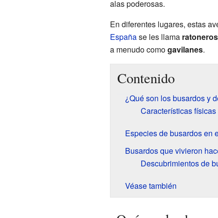
alas poderosas.
En diferentes lugares, estas a
España
se les llama
ratoneros
a menudo como
gavilanes
.
Contenido
¿Qué son los busardos y 
Características física
Especies de busardos en 
Busardos que vivieron ha
Descubrimientos de bu
Véase también