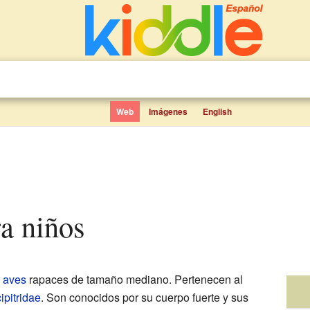
Web
Imágenes
English
ra niños
e
aves
rapaces de tamaño mediano. Pertenecen al
ipitridae
. Son conocidos por su cuerpo fuerte y sus