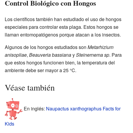
Control Biológico con Hongos
Los científicos también han estudiado el uso de hongos
especiales para controlar esta plaga. Estos hongos se
llaman entomopatógenos porque atacan a los insectos.
Algunos de los hongos estudiados son
Metarhizium
anisopliae
,
Beauveria bassiana
y
Steinernema
sp
. Para
que estos hongos funcionen bien, la temperatura del
ambiente debe ser mayor a 25 °C.
Véase también
En inglés:
Naupactus xanthographus Facts for
Kids