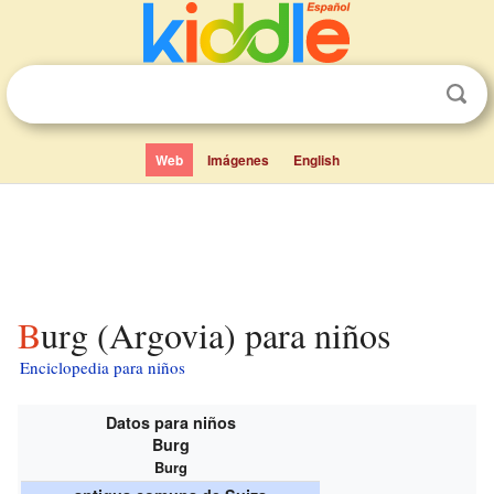
Web
Imágenes
English
Burg (Argovia) para niños
Enciclopedia para niños
Datos para niños
Burg
Burg