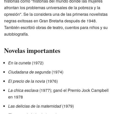
historias como "historias del mundo donde las mujeres
afrontan los problemas universales de la pobreza y la
opresión". Se la considera una de las primeras novelistas
negras exitosas en Gran Bretaña después de 1948.
También escribió obras de teatro, cuentos para niños y su
autobiografía.
Novelas importantes
En la cuneta
(1972)
Ciudadana de segunda
(1974)
El precio de la novia
(1976)
La chica esclava
(1977); ganó el Premio Jock Campbell
en 1978
Las delicias de la maternidad
(1979)