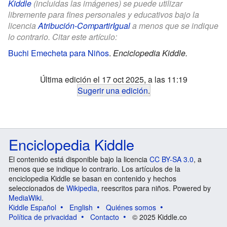
Kiddle
(incluidas las imágenes) se puede utilizar
libremente para fines personales y educativos bajo la
licencia
Atribución-CompartirIgual
a menos que se indique
lo contrario. Citar este artículo:
Buchi Emecheta para Niños
.
Enciclopedia Kiddle.
Última edición el 17 oct 2025, a las 11:19
Sugerir una edición
.
Enciclopedia Kiddle
El contenido está disponible bajo la licencia
CC BY-SA 3.0
, a
menos que se indique lo contrario. Los artículos de la
enciclopedia Kiddle se basan en contenido y hechos
seleccionados de
Wikipedia
, reescritos para niños. Powered by
MediaWiki
.
Kiddle Español
English
Quiénes somos
Política de privacidad
Contacto
© 2025 Kiddle.co