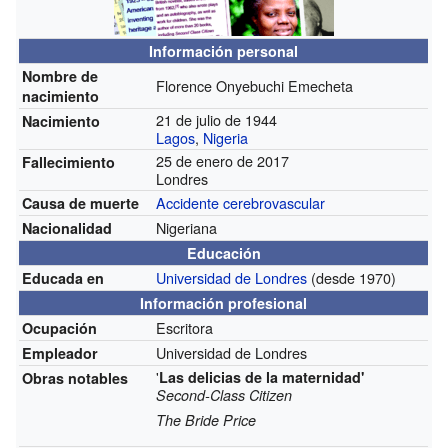
Información personal
Nombre de
Florence Onyebuchi Emecheta
nacimiento
21 de julio de 1944
Nacimiento
Lagos
,
Nigeria
25 de enero de 2017
Fallecimiento
Londres
Accidente cerebrovascular
Causa de muerte
Nigeriana
Nacionalidad
Educación
Universidad de Londres
(desde 1970)
Educada en
Información profesional
Escritora
Ocupación
Universidad de Londres
Empleador
'
Las delicias de la maternidad'
Obras notables
Second-Class Citizen
The Bride Price