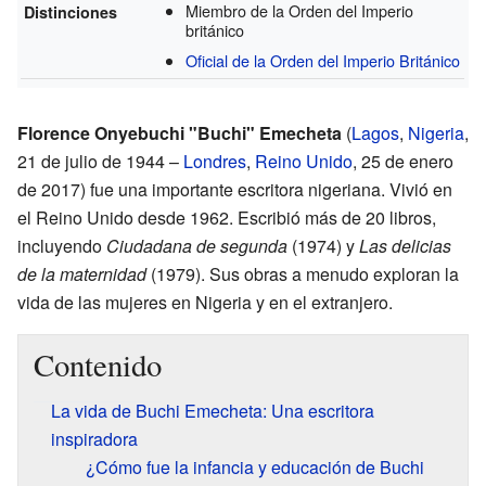
Miembro de la Orden del Imperio
Distinciones
británico
Oficial de la Orden del Imperio Británico
Florence Onyebuchi "Buchi" Emecheta
(
Lagos
,
Nigeria
,
21 de julio de 1944 –
Londres
,
Reino Unido
, 25 de enero
de 2017) fue una importante escritora nigeriana. Vivió en
el Reino Unido desde 1962. Escribió más de 20 libros,
incluyendo
Ciudadana de segunda
(1974) y
Las delicias
de la maternidad
(1979). Sus obras a menudo exploran la
vida de las mujeres en Nigeria y en el extranjero.
Contenido
La vida de Buchi Emecheta: Una escritora
inspiradora
¿Cómo fue la infancia y educación de Buchi