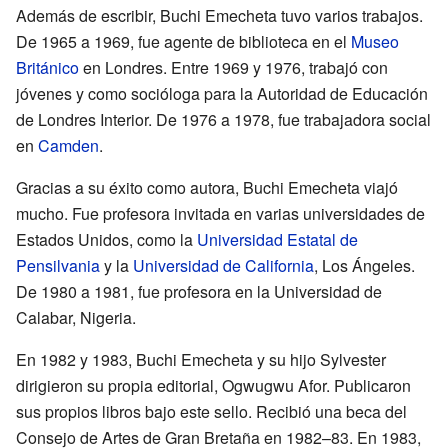
Además de escribir, Buchi Emecheta tuvo varios trabajos.
De 1965 a 1969, fue agente de biblioteca en el
Museo
Británico
en Londres. Entre 1969 y 1976, trabajó con
jóvenes y como socióloga para la Autoridad de Educación
de Londres Interior. De 1976 a 1978, fue trabajadora social
en
Camden
.
Gracias a su éxito como autora, Buchi Emecheta viajó
mucho. Fue profesora invitada en varias universidades de
Estados Unidos, como la
Universidad Estatal de
Pensilvania
y la
Universidad de California
, Los Ángeles.
De 1980 a 1981, fue profesora en la Universidad de
Calabar, Nigeria.
En 1982 y 1983, Buchi Emecheta y su hijo Sylvester
dirigieron su propia editorial, Ogwugwu Afor. Publicaron
sus propios libros bajo este sello. Recibió una beca del
Consejo de Artes de Gran Bretaña en 1982–83. En 1983,