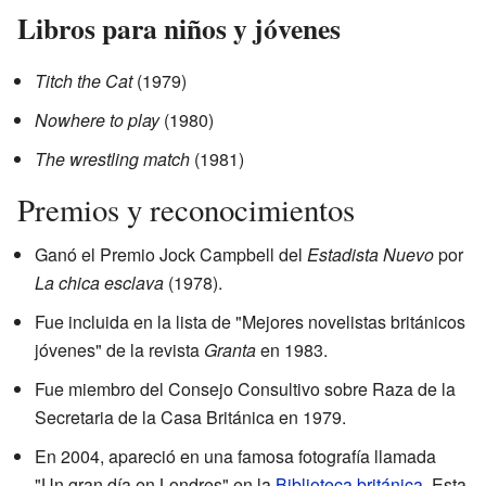
Libros para niños y jóvenes
Titch the Cat
(1979)
Nowhere to play
(1980)
The wrestling match
(1981)
Premios y reconocimientos
Ganó el Premio Jock Campbell del
Estadista Nuevo
por
La chica esclava
(1978).
Fue incluida en la lista de "Mejores novelistas británicos
jóvenes" de la revista
Granta
en 1983.
Fue miembro del Consejo Consultivo sobre Raza de la
Secretaria de la Casa Británica en 1979.
En 2004, apareció en una famosa fotografía llamada
"Un gran día en Londres" en la
Biblioteca británica
. Esta