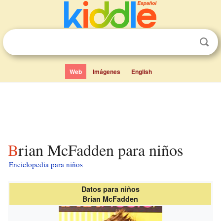
Web
Imágenes
English
Brian McFadden para niños
Enciclopedia para niños
Datos para niños
Brian McFadden