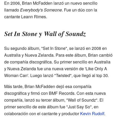
En 2006, Brian McFadden lanzó un nuevo sencillo
llamado
Everybody's Someone
. Fue un dúo con la
cantante Leann Rimes.
y
Set In Stone
Wall of Soundz
Su segundo álbum, "Set In Stone", se lanzó en 2008 en
Australia y Nueva Zelanda. Para este álbum, Brian cambió
de compañía discográfica. Su primer sencillo en Australia
y Nueva Zelanda fue una nueva versión de 'Like Only A
Woman Can'. Luego lanzó "Twisted", que llegó al top 30.
Más tarde, Brian McFadden dejó esa compañía
discográfica y firmó con BMF Records. Con esta nueva
compañía, lanzó su tercer álbum, "Wall of Soundz". El
primer sencillo de este álbum fue "Just Say So", en
colaboración con el cantante y productor
Kevin Rudolf
.