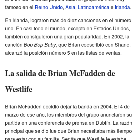
famoso en el
Reino Unido
,
Asia
,
Latinoamérica
e
Irlanda
.
En Irlanda, lograron más de diez canciones en el número
uno. En casi todo el mundo, excepto en Estados Unidos,
también consiguieron una gran popularidad. En 2002, la
canción
Bop Bop Baby
, que Brian coescribió con Shane,
alcanzó la posición número 5 en las listas de ventas.
La salida de Brian McFadden de
Westlife
Brian McFadden decidió dejar la banda en 2004. El 4 de
marzo de ese año, los miembros del grupo anunciaron su
partida en una conferencia de prensa en Dublín. La razón
principal que se dio fue que Brian necesitaba más tiempo
para estar con su familia. Sentía que Westlife le estaba