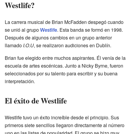
Westlife?
La carrera musical de Brian McFadden despegó cuando
se unió al grupo
Westlife
. Esta banda se formó en 1998.
Después de algunos cambios en un grupo anterior
llamado
I.O.U
, se realizaron audiciones en Dublín.
Brian fue elegido entre muchos aspirantes. Él venía de la
escuela de artes escénicas. Junto a Nicky Byrne, fueron
seleccionados por su talento para escribir y su buena
interpretación.
El éxito de Westlife
Westlife tuvo un éxito increíble desde el principio. Sus
primeros siete sencillos llegaron directamente al número
uno en las listas de popularidad. El grupo se hizo muy