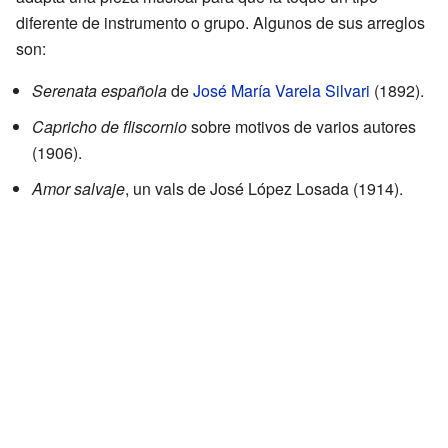
diferente de instrumento o grupo. Algunos de sus arreglos
son:
Serenata española
de
José María Varela Silvari
(1892).
Capricho de fliscornio
sobre motivos de varios autores
(1906).
Amor salvaje
, un vals de José López Losada (1914).