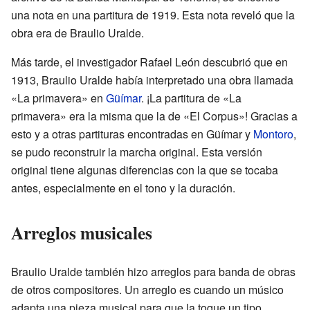
una nota en una partitura de 1919. Esta nota reveló que la
obra era de Braulio Uralde.
Más tarde, el investigador Rafael León descubrió que en
1913, Braulio Uralde había interpretado una obra llamada
«La primavera» en
Güímar
. ¡La partitura de «La
primavera» era la misma que la de «El Corpus»! Gracias a
esto y a otras partituras encontradas en Güímar y
Montoro
,
se pudo reconstruir la marcha original. Esta versión
original tiene algunas diferencias con la que se tocaba
antes, especialmente en el tono y la duración.
Arreglos musicales
Braulio Uralde también hizo arreglos para banda de obras
de otros compositores. Un arreglo es cuando un músico
adapta una pieza musical para que la toque un tipo