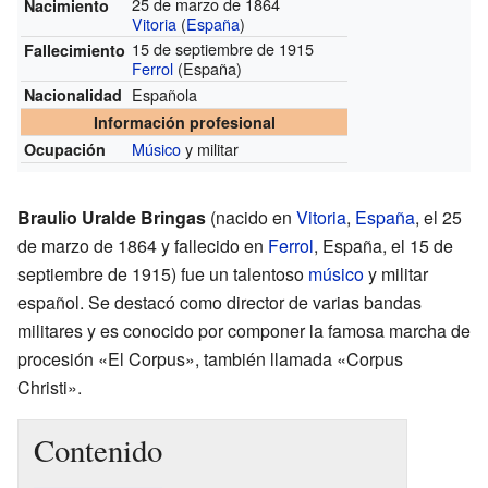
25 de marzo de 1864
Nacimiento
Vitoria
(
España
)
15 de septiembre de 1915
Fallecimiento
Ferrol
(España)
Española
Nacionalidad
Información profesional
Músico
y militar
Ocupación
Braulio Uralde Bringas
(nacido en
Vitoria
,
España
, el 25
de marzo de 1864 y fallecido en
Ferrol
, España, el 15 de
septiembre de 1915) fue un talentoso
músico
y militar
español. Se destacó como director de varias bandas
militares y es conocido por componer la famosa marcha de
procesión «El Corpus», también llamada «Corpus
Christi».
Contenido