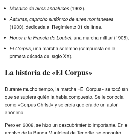
Mosaico de aires andaluces
(1902).
Asturias, capricho sinfónico de aires montañeses
(1903), dedicada al Regimiento 31 de línea.
Honor a la Francia de Loubet
, una marcha militar (1905).
El Corpus
, una marcha solemne (compuesta en la
primera década del siglo XX).
La historia de «El Corpus»
Durante mucho tiempo, la marcha «El Corpus» se tocó sin
que se supiera quién la había compuesto. Se le conocía
como «Corpus Christi» y se creía que era de un autor
anónimo.
Pero en 2008, se hizo un descubrimiento importante. En el
archivo de la Banda Municipal de Tenerife, se encontró