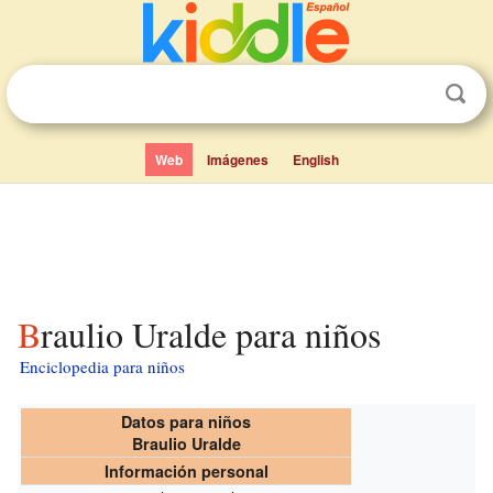
Web
Imágenes
English
Braulio Uralde para niños
Enciclopedia para niños
Datos para niños
Braulio Uralde
Información personal