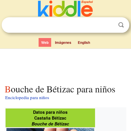
Web
Imágenes
English
Bouche de Bétizac para niños
Enciclopedia para niños
Datos para niños
Castaña Bétizac
Bouche de Bétizac