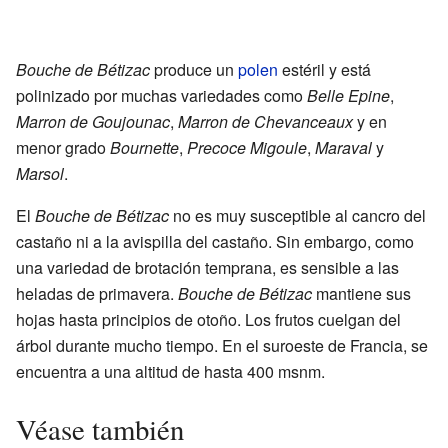
Bouche de Bétizac
produce un
polen
estéril y está
polinizado por muchas variedades como
Belle Epine
,
Marron de Goujounac
,
Marron de Chevanceaux
y en
menor grado
Bournette
,
Precoce Migoule
,
Maraval
y
Marsol
.
El
Bouche de Bétizac
no es muy susceptible al cancro del
castaño ni a la avispilla del castaño. Sin embargo, como
una variedad de brotación temprana, es sensible a las
heladas de primavera.
Bouche de Bétizac
mantiene sus
hojas hasta principios de otoño. Los frutos cuelgan del
árbol durante mucho tiempo. En el suroeste de Francia, se
encuentra a una altitud de hasta 400 msnm.
Véase también