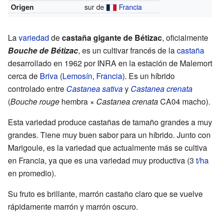
sur de
Francia
Origen
La
variedad
de
castaña gigante de Bétizac
, oficialmente
Bouche de Bétizac
, es un cultivar francés de la
castaña
desarrollado en 1962 por INRA en la estación de Malemort
cerca de
Briva
(
Lemosín
,
Francia
). Es un híbrido
controlado entre
Castanea sativa
y
Castanea crenata
(
Bouche rouge
hembra ×
Castanea crenata
CA04 macho).
Esta variedad produce castañas de tamaño grandes a muy
grandes. Tiene muy buen sabor para un híbrido. Junto con
Marigoule, es la variedad que actualmente más se cultiva
en Francia, ya que es una variedad muy productiva (3
t
/
ha
en promedio).
Su fruto es brillante, marrón castaño claro que se vuelve
rápidamente marrón y marrón oscuro.