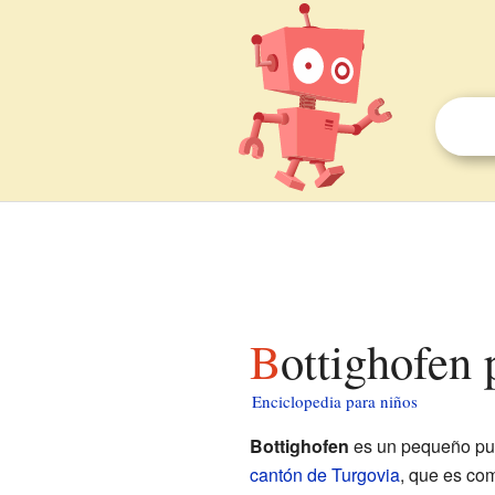
Bottighofen
Enciclopedia para niños
Bottighofen
es un pequeño pu
cantón de Turgovia
, que es com