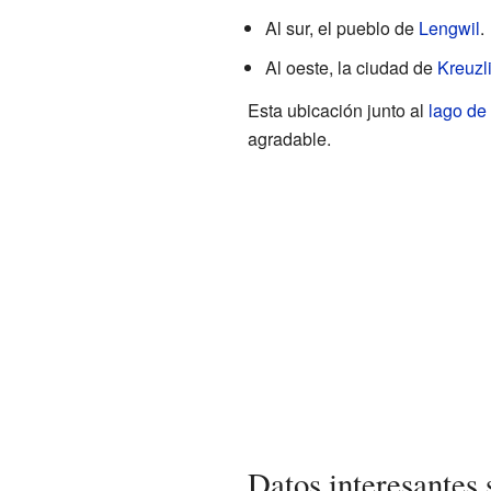
Al sur, el pueblo de
Lengwil
.
Al oeste, la ciudad de
Kreuzl
Esta ubicación junto al
lago de
agradable.
Datos interesantes 