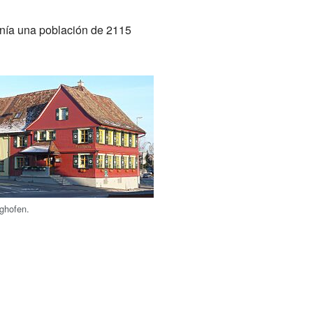
enía una población de 2115
ighofen.