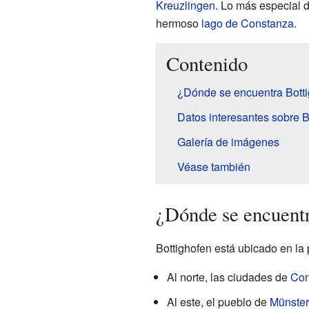
Kreuzlingen
. Lo más especial de
hermoso
lago de Constanza
.
Contenido
¿Dónde se encuentra Bott
Datos interesantes sobre B
Galería de imágenes
Véase también
¿Dónde se encuentr
Bottighofen está ubicado en la
Al norte, las ciudades de
Con
Al este, el pueblo de
Münster