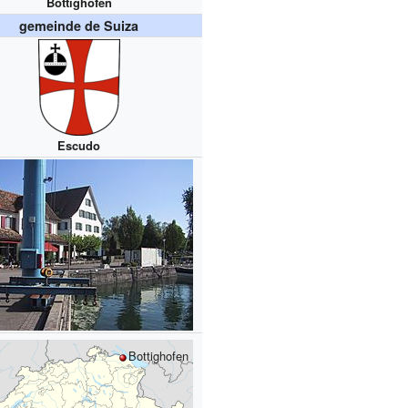
Bottighofen
gemeinde de Suiza
Escudo
Bottighofen