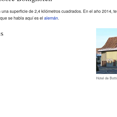
una superficie de 2,4 kilómetros cuadrados. En el año 2014, t
 que se habla aquí es el
alemán
.
es
Hotel de Bott