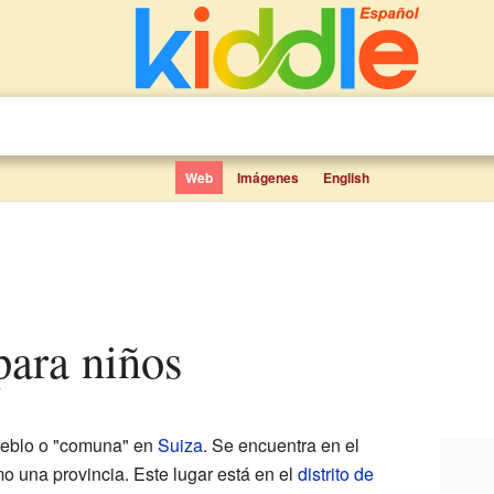
Web
Imágenes
English
 para niños
eblo o "comuna" en
Suiza
. Se encuentra en el
o una provincia. Este lugar está en el
distrito de