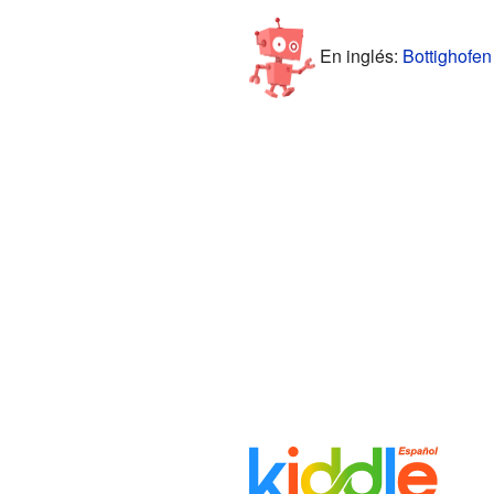
En inglés:
Bottighofen