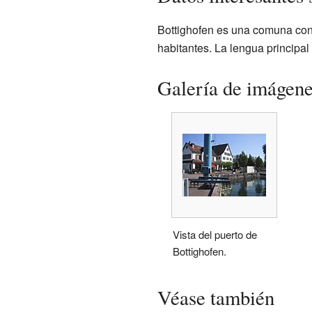
Bottighofen es una comuna con 
habitantes. La lengua principal
Galería de imágen
Vista del puerto de
Bottighofen.
Véase también