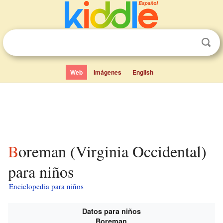
Web
Imágenes
English
Boreman (Virginia Occidental)
para niños
Enciclopedia para niños
Datos para niños
Boreman