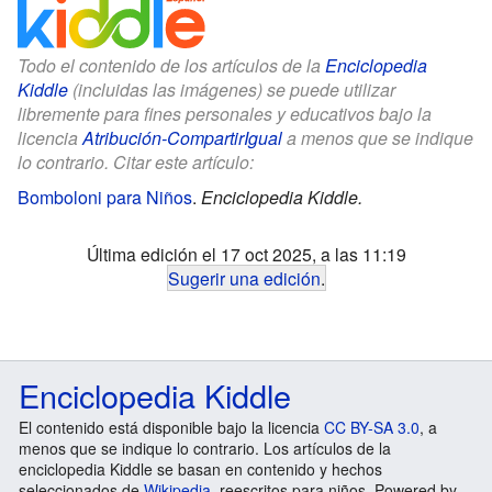
Todo el contenido de los artículos de la
Enciclopedia
Kiddle
(incluidas las imágenes) se puede utilizar
libremente para fines personales y educativos bajo la
licencia
Atribución-CompartirIgual
a menos que se indique
lo contrario. Citar este artículo:
Bomboloni para Niños
.
Enciclopedia Kiddle.
Última edición el 17 oct 2025, a las 11:19
Sugerir una edición
.
Enciclopedia Kiddle
El contenido está disponible bajo la licencia
CC BY-SA 3.0
, a
menos que se indique lo contrario. Los artículos de la
enciclopedia Kiddle se basan en contenido y hechos
seleccionados de
Wikipedia
, reescritos para niños. Powered by