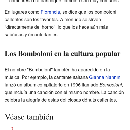
como fresa o albaricoque, también son muy comunes.
En lugares como
Florencia
, se dice que los bomboloni
calientes son los favoritos. A menudo se sirven
"directamente del horno", lo que los hace aún más
sabrosos y reconfortantes.
Los Bomboloni en la cultura popular
El nombre "Bomboloni" también ha aparecido en la
música. Por ejemplo, la cantante italiana
Gianna Nannini
lanzó un álbum compilatorio en 1996 llamado
Bomboloni
,
que incluía una canción con el mismo nombre. La canción
celebra la alegría de estas deliciosas dónuts calientes.
Véase también