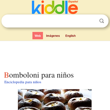
Web
Imágenes
English
Bomboloni para niños
Enciclopedia para niños