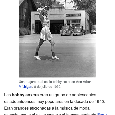
Una majorette al estilo bobby soxer en Ann Arbor,
Míchigan
, 8 de julio de 1939.
Las
bobby soxers
eran un grupo de adolescentes
estadounidenses muy populares en la década de 1940.
Eran grandes aficionadas a la música de moda,
especialmente al estilo
swing
y al famoso cantante
Frank