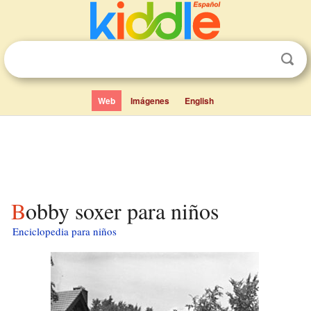
Web
Imágenes
English
Bobby soxer para niños
Enciclopedia para niños