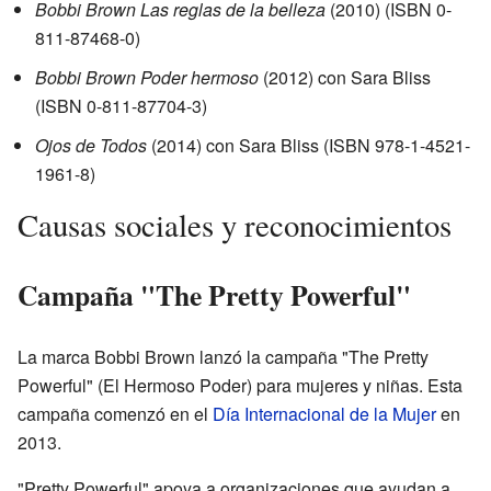
Bobbi Brown Las reglas de la belleza
(2010) (ISBN 0-
811-87468-0)
Bobbi Brown Poder hermoso
(2012) con Sara Bliss
(ISBN 0-811-87704-3)
Ojos de Todos
(2014) con Sara Bliss (ISBN 978-1-4521-
1961-8)
Causas sociales y reconocimientos
Campaña "The Pretty Powerful"
La marca Bobbi Brown lanzó la campaña "The Pretty
Powerful" (El Hermoso Poder) para mujeres y niñas. Esta
campaña comenzó en el
Día Internacional de la Mujer
en
2013.
"Pretty Powerful" apoya a organizaciones que ayudan a