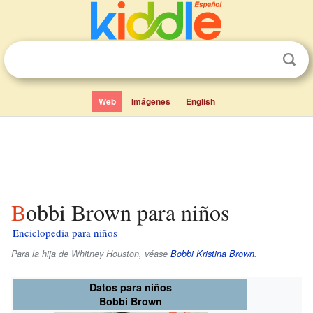
Web
Imágenes
English
Bobbi Brown para niños
Enciclopedia para niños
Para la hija de Whitney Houston, véase
Bobbi Kristina Brown
.
Datos para niños
Bobbi Brown