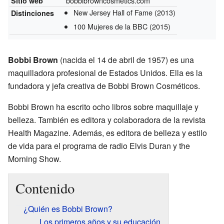
bobbibrowncosmetics.com
Sitio web
New Jersey Hall of Fame
(2013)
Distinciones
100 Mujeres de la BBC
(2015)
Bobbi Brown
(nacida el 14 de abril de 1957) es una
maquilladora profesional de Estados Unidos. Ella es la
fundadora y jefa creativa de Bobbi Brown Cosméticos.
Bobbi Brown ha escrito ocho libros sobre maquillaje y
belleza. También es editora y colaboradora de la revista
Health Magazine. Además, es editora de belleza y estilo
de vida para el programa de radio Elvis Duran y the
Morning Show.
Contenido
¿Quién es Bobbi Brown?
Los primeros años y su educación