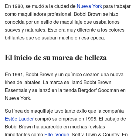
En 1980, se mudó a la ciudad de
Nueva York
para trabajar
como maquilladora profesional. Bobbi Brown se hizo
conocida por un estilo de maquillaje que usaba tonos
suaves y naturales. Esto era muy diferente a los colores
brillantes que se usaban mucho en esa época.
El inicio de su marca de belleza
En 1991, Bobbi Brown y un químico crearon una nueva
línea de labiales. La marca se llamó Bobbi Brown
Essentials y se lanzó en la tienda Bergdorf Goodman en
Nueva York.
Su línea de maquillaje tuvo tanto éxito que la compañía
Estée Lauder
compró su empresa en 1995. El trabajo de
Bobbi Brown ha aparecido en muchas revistas
importantes como
Elle
,
Vogue
, Self y Town & Country. En