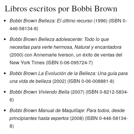
Libros escritos por Bobbi Brown
Bobbi Brown Belleza: El último recurso
(1996) (ISBN 0-
446-58134-8)
Bobbi Brown Belleza adolescente: Todo lo que
necesitas para verte hermosa, Natural y encantadora
(2000) con Annemarie Iverson, un éxito de ventas del
New York Times (ISBN 0-06-095724-7)
Bobbi Brown La Evolución de la Belleza: Una guía para
una vida de belleza
(2002) (ISBN 0-06-008881-8)
Bobbi Brown Viviendo Bella
(2007) (ISBN 0-8212-5834-
6)
Bobbi Brown Manual de Maquillaje: Para todos, desde
principiantes hasta expertos
(2008) (ISBN 0-446-58134-
8)