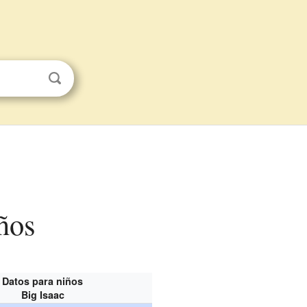
iños
Datos para niños
Big Isaac