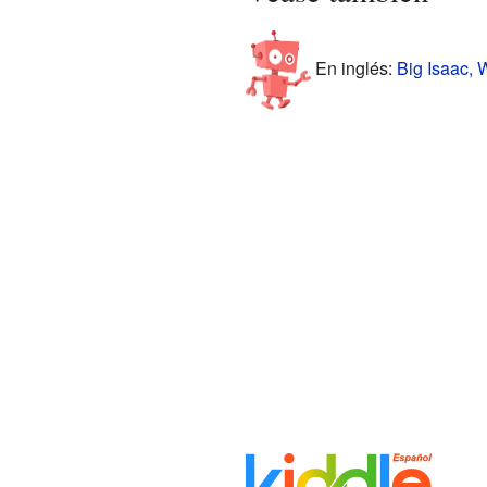
En inglés:
Big Isaac, W