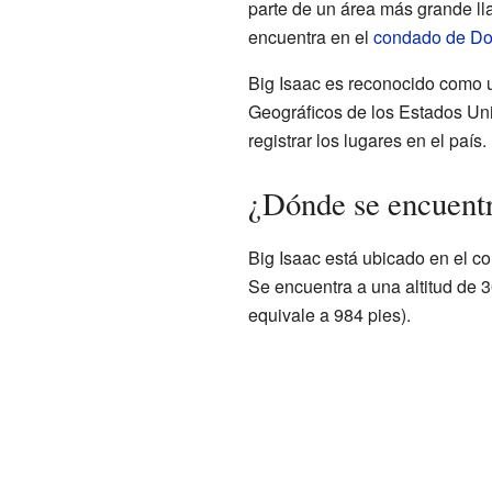
parte de un área más grande lla
encuentra en el
condado de Do
Big Isaac es reconocido como 
Geográficos de los Estados Uni
registrar los lugares en el país.
¿Dónde se encuentr
Big Isaac está ubicado en el c
Se encuentra a una altitud de 3
equivale a 984 pies).