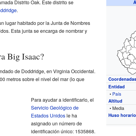
mada Distrito Oak. Este distrito se
Á
ddridge
.
un lugar habitado por la Junta de Nombres
dos. Esta junta se encarga de nombrar y
a Big Isaac?
ondado de Doddridge, en Virginia Occidental.
00 metros sobre el nivel del mar (lo que
Coordenada
Entidad
•
País
Para ayudar a identificarlo, el
Altitud
Servicio Geológico de
• Media
Estados Unidos
le ha
Huso horari
asignado un número de
identificación único: 1535868.