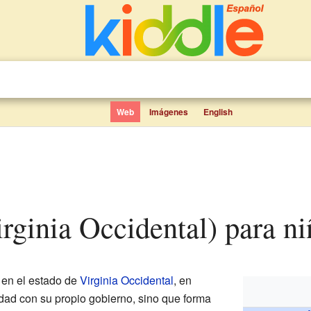
Web
Imágenes
English
Virginia Occidental) para n
 en el estado de
Virginia Occidental
, en
dad con su propio gobierno, sino que forma