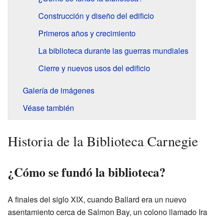
Construcción y diseño del edificio
Primeros años y crecimiento
La biblioteca durante las guerras mundiales
Cierre y nuevos usos del edificio
Galería de imágenes
Véase también
Historia de la Biblioteca Carnegie
¿Cómo se fundó la biblioteca?
A finales del siglo XIX, cuando Ballard era un nuevo
asentamiento cerca de Salmon Bay, un colono llamado Ira