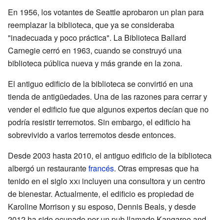
En 1956, los votantes de Seattle aprobaron un plan para
reemplazar la biblioteca, que ya se consideraba
"inadecuada y poco práctica". La Biblioteca Ballard
Carnegie cerró en 1963, cuando se construyó una
biblioteca pública nueva y más grande en la zona.
El antiguo edificio de la biblioteca se convirtió en una
tienda de antigüedades. Una de las razones para cerrar y
vender el edificio fue que algunos expertos decían que no
podría resistir terremotos. Sin embargo, el edificio ha
sobrevivido a varios terremotos desde entonces.
Desde 2003 hasta 2010, el antiguo edificio de la biblioteca
albergó un restaurante
francés
. Otras empresas que ha
tenido en el siglo
xxi
incluyen una consultora y un centro
de bienestar. Actualmente, el edificio es propiedad de
Karoline Morrison y su esposo, Dennis Beals, y desde
2012 ha sido ocupado por un pub llamado Kangaroo and