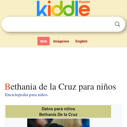
Web
Imágenes
English
Bethania de la Cruz para niños
Enciclopedia para niños
Datos para niños
Bethania De la Cruz