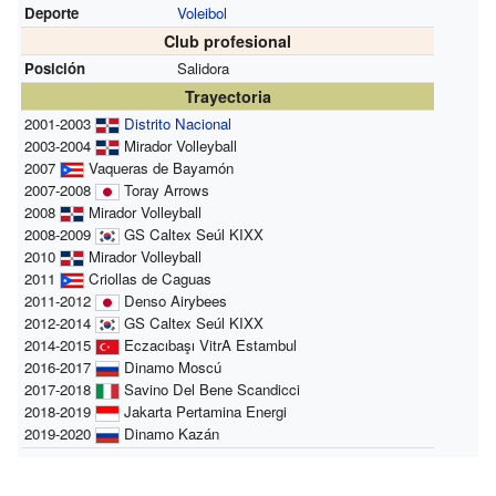
Deporte
Voleibol
Club profesional
Posición
Salidora
Trayectoria
2001-2003
Distrito Nacional
2003-2004
Mirador Volleyball
2007
Vaqueras de Bayamón
2007-2008
Toray Arrows
2008
Mirador Volleyball
2008-2009
GS Caltex Seúl KIXX
2010
Mirador Volleyball
2011
Criollas de Caguas
2011-2012
Denso Airybees
2012-2014
GS Caltex Seúl KIXX
2014-2015
Eczacıbaşı VitrA Estambul
2016-2017
Dinamo Moscú
2017-2018
Savino Del Bene Scandicci
2018-2019
Jakarta Pertamina Energi
2019-2020
Dinamo Kazán