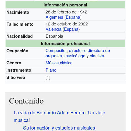
Información personal
28 de febrero de 1942
Nacimiento
Algemesí
(
España
)
12 de octubre de 2022
Fallecimiento
Valencia
(
España
)
Española
Nacionalidad
Información profesional
Compositor
,
director o directora de
Ocupación
orquesta
,
musicólogo
y
pianista
Música clásica
Género
Piano
Instrumento
[1]
Sitio web
Contenido
La vida de Bernardo Adam Ferrero: Un viaje
musical
Su formación y estudios musicales