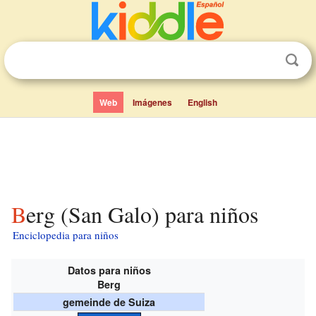
Web
Imágenes
English
Berg (San Galo) para niños
Enciclopedia para niños
Datos para niños
Berg
gemeinde de Suiza