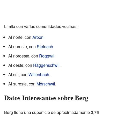
Limita con varias comunidades vecinas:
Al norte, con
Arbon
.
Al noreste, con
Steinach
.
Al noroeste, con
Roggwil
.
Al oeste, con
Häggenschwil
.
Al sur, con
Wittenbach
.
Al sureste, con
Mörschwil
.
Datos Interesantes sobre Berg
Berg tiene una superficie de aproximadamente 3,76