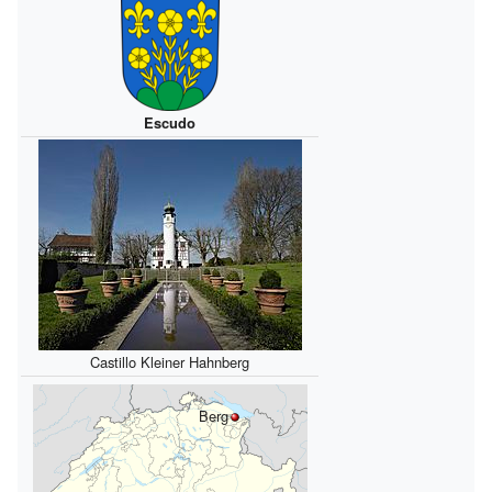
Escudo
Castillo Kleiner Hahnberg
Berg