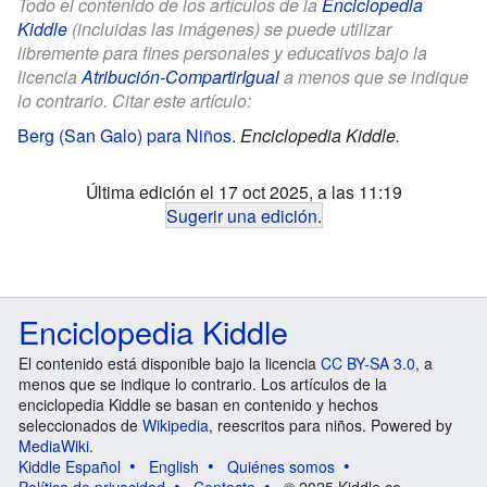
Todo el contenido de los artículos de la
Enciclopedia
Kiddle
(incluidas las imágenes) se puede utilizar
libremente para fines personales y educativos bajo la
licencia
Atribución-CompartirIgual
a menos que se indique
lo contrario. Citar este artículo:
Berg (San Galo) para Niños
.
Enciclopedia Kiddle.
Última edición el 17 oct 2025, a las 11:19
Sugerir una edición
.
Enciclopedia Kiddle
El contenido está disponible bajo la licencia
CC BY-SA 3.0
, a
menos que se indique lo contrario. Los artículos de la
enciclopedia Kiddle se basan en contenido y hechos
seleccionados de
Wikipedia
, reescritos para niños. Powered by
MediaWiki
.
Kiddle Español
English
Quiénes somos