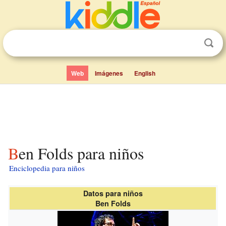
Web
Imágenes
English
Ben Folds para niños
Enciclopedia para niños
Datos para niños
Ben Folds