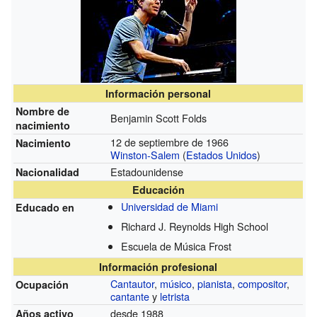
Información personal
Nombre de
Benjamin Scott Folds
nacimiento
12 de septiembre de 1966
Nacimiento
Winston-Salem
(
Estados Unidos
)
Estadounidense
Nacionalidad
Educación
Universidad de Miami
Educado en
Richard J. Reynolds High School
Escuela de Música Frost
Información profesional
Cantautor
,
músico
,
pianista
,
compositor
,
Ocupación
cantante
y
letrista
desde 1988
Años activo