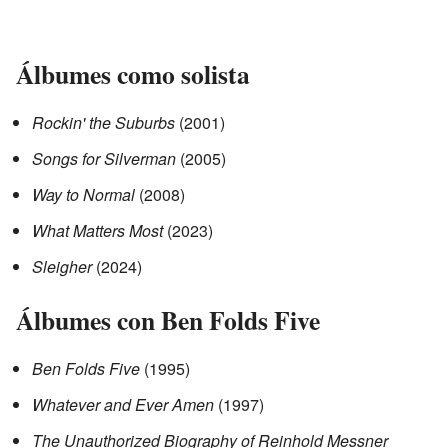
Álbumes como solista
Rockin' the Suburbs
(2001)
Songs for Silverman
(2005)
Way to Normal
(2008)
What Matters Most
(2023)
Sleigher
(2024)
Álbumes con Ben Folds Five
Ben Folds Five
(1995)
Whatever and Ever Amen
(1997)
The Unauthorized Biography of Reinhold Messner