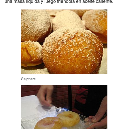
una masa líquida y luego friéndola en aceite caliente.
.
Beignets