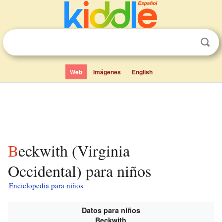
Web
Imágenes
English
Beckwith (Virginia
Occidental) para niños
Enciclopedia para niños
Datos para niños
Beckwith