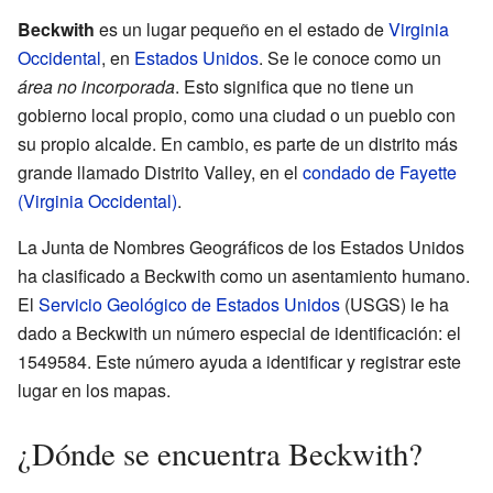
Beckwith
es un lugar pequeño en el estado de
Virginia
Occidental
, en
Estados Unidos
. Se le conoce como un
área no incorporada
. Esto significa que no tiene un
gobierno local propio, como una ciudad o un pueblo con
su propio alcalde. En cambio, es parte de un distrito más
grande llamado Distrito Valley, en el
condado de Fayette
(Virginia Occidental)
.
La Junta de Nombres Geográficos de los Estados Unidos
ha clasificado a Beckwith como un asentamiento humano.
El
Servicio Geológico de Estados Unidos
(USGS) le ha
dado a Beckwith un número especial de identificación: el
1549584. Este número ayuda a identificar y registrar este
lugar en los mapas.
¿Dónde se encuentra Beckwith?