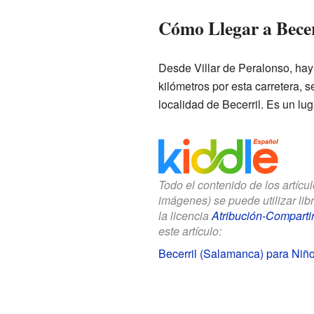
Cómo Llegar a Becer
Desde Villar de Peralonso, hay
kilómetros por esta carretera, 
localidad de Becerril. Es un lu
Todo el contenido de los artícu
imágenes) se puede utilizar li
la licencia
Atribución-Compartir
este artículo:
Becerril (Salamanca) para Niñ