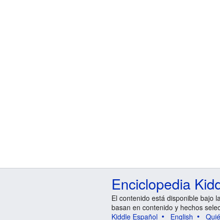
Enciclopedia Kid
El contenido está disponible bajo l
basan en contenido y hechos sele
Kiddle Español
English
Qui