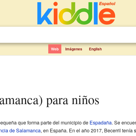
Web
Imágenes
English
alamanca) para niños
pequeña que forma parte del municipio de
Espadaña
. Se encuen
incia de Salamanca
, en España. En el año 2017, Becerril tenía s