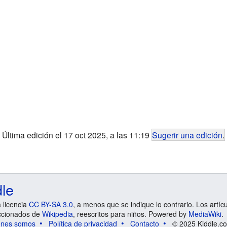
Última edición el 17 oct 2025, a las 11:19
Sugerir una edición
.
dle
a licencia
CC BY-SA 3.0
, a menos que se indique lo contrario. Los artíc
ccionados de
Wikipedia
, reescritos para niños. Powered by
MediaWiki
.
énes somos
Política de privacidad
Contacto
© 2025 Kiddle.co