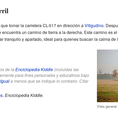
ril
 que tomar la carretera CL-517 en dirección a
Vitigudino
. Despu
se encuentra un camino de tierra a la derecha. Este camino es el
gar tranquilo y apartado, ideal para quienes buscan la calma de 
los de la
Enciclopedia Kiddle
(incluidas las
bremente para fines personales y educativos bajo
Igual
a menos que se indique lo contrario. Citar
os
.
Enciclopedia Kiddle.
Vista general 