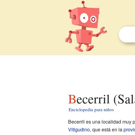
Becerril (S
Enciclopedia para niños
Becerril es una localidad muy 
Vitigudino
, que está en la
prov