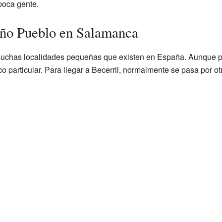
poca gente.
eño Pueblo en Salamanca
 muchas localidades pequeñas que existen en España. Aunque p
 particular. Para llegar a Becerril, normalmente se pasa por o