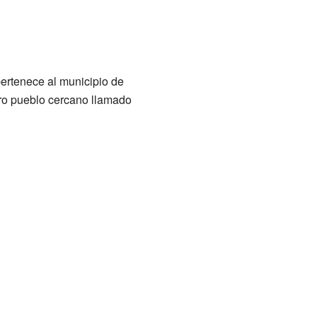
ertenece al municipio de
tro pueblo cercano llamado