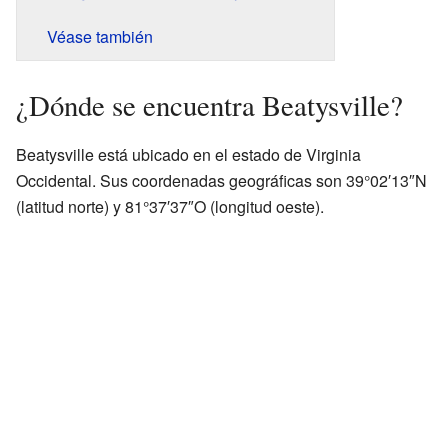
Véase también
¿Dónde se encuentra Beatysville?
Beatysville está ubicado en el estado de Virginia
Occidental. Sus coordenadas geográficas son 39°02′13″N
(latitud norte) y 81°37′37″O (longitud oeste).