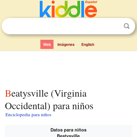
Web
Imágenes
English
Beatysville (Virginia
Occidental) para niños
Enciclopedia para niños
Datos para niños
Beatysville