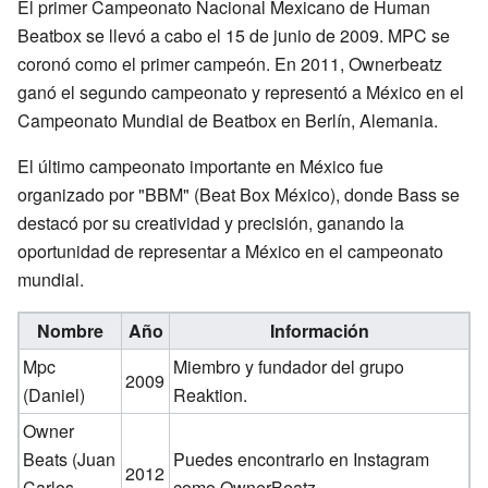
El primer Campeonato Nacional Mexicano de Human
Beatbox se llevó a cabo el 15 de junio de 2009. MPC se
coronó como el primer campeón. En 2011, Ownerbeatz
ganó el segundo campeonato y representó a México en el
Campeonato Mundial de Beatbox en Berlín, Alemania.
El último campeonato importante en México fue
organizado por "BBM" (Beat Box México), donde Bass se
destacó por su creatividad y precisión, ganando la
oportunidad de representar a México en el campeonato
mundial.
Nombre
Año
Información
Mpc
Miembro y fundador del grupo
2009
(Daniel)
Reaktion.
Owner
Beats (Juan
Puedes encontrarlo en Instagram
2012
Carlos
como OwnerBeatz.