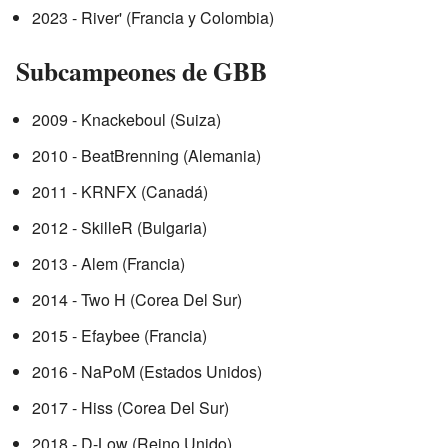
2023 - River' (Francia y Colombia)
Subcampeones de GBB
2009 - Knackeboul (Suiza)
2010 - BeatBrenning (Alemania)
2011 - KRNFX (Canadá)
2012 - SkilleR (Bulgaria)
2013 - Alem (Francia)
2014 - Two H (Corea Del Sur)
2015 - Efaybee (Francia)
2016 - NaPoM (Estados Unidos)
2017 - Hiss (Corea Del Sur)
2018 - D-Low (Reino Unido)