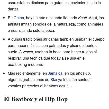
usan sílabas rítmicas para guiar los movimientos de la
danza.
En
China
, hay un arte milenario llamado
Kouji
. Aquí, los
artistas imitan sonidos de la naturaleza, como animales
o ríos, usando solo la boca.
Algunas tradiciones africanas también usaban el cuerpo
para hacer música, con palmadas y pisando fuerte el
suelo. A veces, usaban la boca para hacer ruidos al
respirar, una técnica que todavía se usa en el
beatboxing moderno.
Más recientemente, en
Jamaica
, en los años 60,
algunas grabaciones de
Ska
ya incluían sonidos
vocales parecidos al beatbox actual.
El Beatbox y el Hip Hop