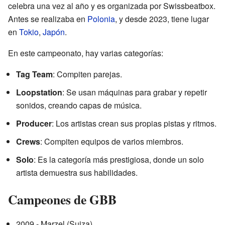
celebra una vez al año y es organizada por Swissbeatbox.
Antes se realizaba en
Polonia
, y desde 2023, tiene lugar
en
Tokio
,
Japón
.
En este campeonato, hay varias categorías:
Tag Team
: Compiten parejas.
Loopstation
: Se usan máquinas para grabar y repetir
sonidos, creando capas de música.
Producer
: Los artistas crean sus propias pistas y ritmos.
Crews
: Compiten equipos de varios miembros.
Solo
: Es la categoría más prestigiosa, donde un solo
artista demuestra sus habilidades.
Campeones de GBB
2009 - Marzel (Suiza)