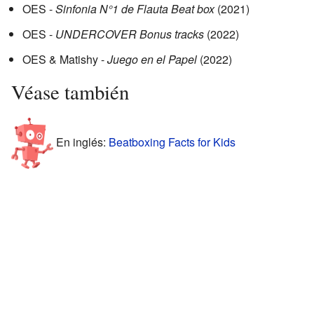
OES -
Sinfonia N°1 de Flauta Beat box
(2021)
OES -
UNDERCOVER Bonus tracks
(2022)
OES & Matishy -
Juego en el Papel
(2022)
Véase también
En inglés:
Beatboxing Facts for Kids