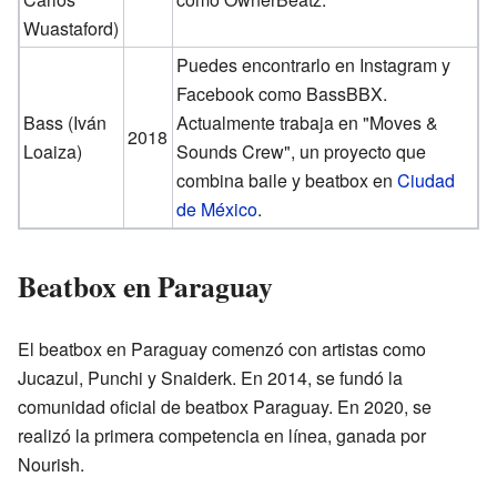
Wuastaford)
Puedes encontrarlo en Instagram y
Facebook como BassBBX.
Bass (Iván
Actualmente trabaja en "Moves &
2018
Loaiza)
Sounds Crew", un proyecto que
combina baile y beatbox en
Ciudad
de México
.
Beatbox en Paraguay
El beatbox en Paraguay comenzó con artistas como
Jucazul, Punchi y Snaiderk. En 2014, se fundó la
comunidad oficial de beatbox Paraguay. En 2020, se
realizó la primera competencia en línea, ganada por
Nourish.