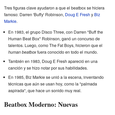
Tres figuras clave ayudaron a que el beatbox se hiciera
famoso: Darren 'Buffy' Robinson,
Doug E Fresh
y
Biz
Markie
.
En 1983, el grupo Disco Three, con Darren "Buff the
Human Beat Box" Robinson, ganó un concurso de
talentos. Luego, como The Fat Boys, hicieron que el
human beatbox
fuera conocido en todo el mundo.
También en 1983, Doug E Fresh apareció en una
canción y se hizo notar por sus habilidades.
En 1985, Biz Markie se unió a la escena, inventando
técnicas que aún se usan hoy, como la "palmada
aspirada", que hace un sonido muy real.
Beatbox Moderno: Nuevas