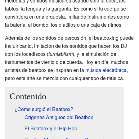
melodías y sonidos musicales usando solo la boca, los
labios, la lengua y la garganta. Es como si tu cuerpo se
convirtiera en una orquesta, imitando instrumentos como
la batería, el bombo, los platillos o una caja de ritmos.
Además de los sonidos de percusión, el beatboxing puede
incluir canto, imitación de los sonidos que hacen los DJ
con los tocadiscos (
turntablism
), y la simulación de
instrumentos de viento o de cuerda. Hoy en día, muchos
artistas de beatbox se inspiran en la
música electrónica
,
pero este arte se mezcla con cualquier tipo de música.
Contenido
¿Cómo surgió el Beatbox?
Orígenes Antiguos del Beatbox
El Beatbox y el Hip Hop