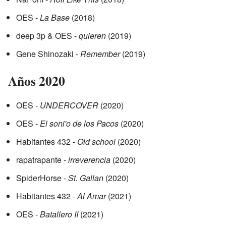
OES -
La Base
(2018)
deep 3p & OES -
quieren
(2019)
Gene Shinozaki -
Remember
(2019)
Años 2020
OES -
UNDERCOVER
(2020)
OES -
El soni'o de los Pacos
(2020)
Habitantes 432 -
Old school
(2020)
rapatrapante -
irreverencia
(2020)
SpiderHorse -
St. Gallan
(2020)
Habitantes 432 -
Al Amar
(2021)
OES -
Batallero II
(2021)