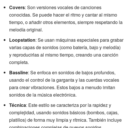
Covers
: Son versiones vocales de canciones
conocidas. Se puede hacer el ritmo y cantar al mismo
tiempo, o añadir otros elementos, siempre respetando la
melodía original.
Loopstation
: Se usan máquinas especiales para grabar
varias capas de sonidos (como batería, bajo y melodía)
y reproducirlas al mismo tiempo, creando una canción
completa.
Bassline
: Se enfoca en sonidos de bajos profundos,
usando el control de la garganta y las cuerdas vocales
para crear vibraciones. Estos bajos a menudo imitan
sonidos de la música electrónica.
Técnica
: Este estilo se caracteriza por la rapidez y
complejidad, usando sonidos básicos (bombos, cajas,
platillos) de forma muy limpia y rítmica. También incluye
combinaciones complejas de nuevos sonidos.