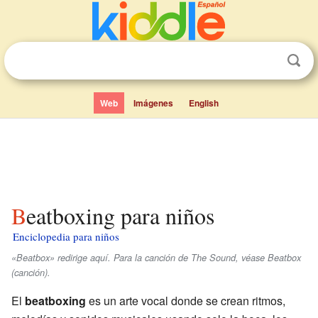
Web
Imágenes
English
Beatboxing para niños
Enciclopedia para niños
«Beatbox» redirige aquí. Para la canción de The Sound, véase Beatbox
(canción).
El
beatboxing
es un arte vocal donde se crean ritmos,