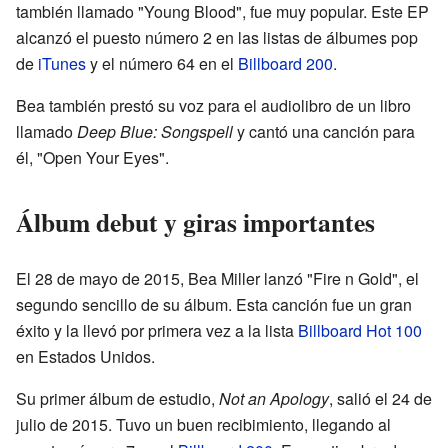
también llamado "Young Blood", fue muy popular. Este EP
alcanzó el puesto número 2 en las listas de álbumes pop
de
iTunes
y el número 64 en el
Billboard 200
.
Bea también prestó su voz para el audiolibro de un libro
llamado
Deep Blue: Songspell
y cantó una canción para
él, "Open Your Eyes".
Álbum debut y giras importantes
El 28 de mayo de 2015, Bea Miller lanzó "Fire n Gold", el
segundo sencillo de su álbum. Esta canción fue un gran
éxito y la llevó por primera vez a la lista
Billboard Hot 100
en Estados Unidos.
Su primer álbum de estudio,
Not an Apology
, salió el 24 de
julio de 2015. Tuvo un buen recibimiento, llegando al