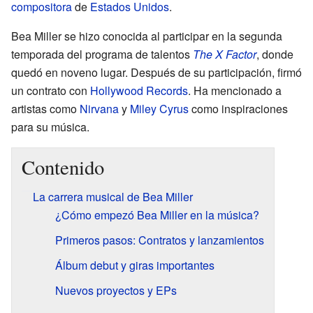
compositora
de
Estados Unidos
.
Bea Miller se hizo conocida al participar en la segunda
temporada del programa de talentos
The X Factor
, donde
quedó en noveno lugar. Después de su participación, firmó
un contrato con
Hollywood Records
. Ha mencionado a
artistas como
Nirvana
y
Miley Cyrus
como inspiraciones
para su música.
Contenido
La carrera musical de Bea Miller
¿Cómo empezó Bea Miller en la música?
Primeros pasos: Contratos y lanzamientos
Álbum debut y giras importantes
Nuevos proyectos y EPs