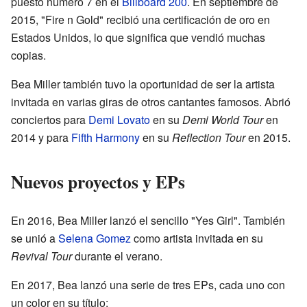
puesto número 7 en el
Billboard 200
. En septiembre de
2015, "Fire n Gold" recibió una certificación de oro en
Estados Unidos, lo que significa que vendió muchas
copias.
Bea Miller también tuvo la oportunidad de ser la artista
invitada en varias giras de otros cantantes famosos. Abrió
conciertos para
Demi Lovato
en su
Demi World Tour
en
2014 y para
Fifth Harmony
en su
Reflection Tour
en 2015.
Nuevos proyectos y EPs
En 2016, Bea Miller lanzó el sencillo "Yes Girl". También
se unió a
Selena Gomez
como artista invitada en su
Revival Tour
durante el verano.
En 2017, Bea lanzó una serie de tres EPs, cada uno con
un color en su título: