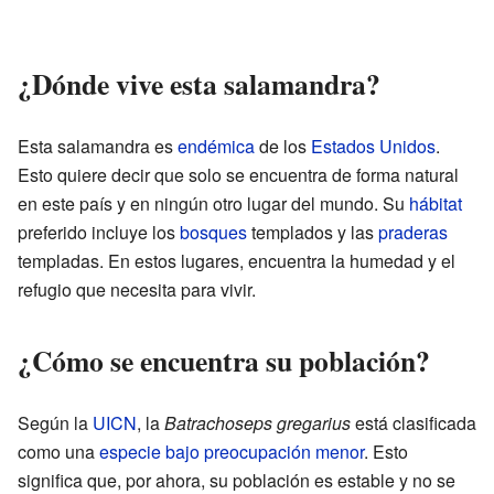
¿Dónde vive esta salamandra?
Esta salamandra es
endémica
de los
Estados Unidos
.
Esto quiere decir que solo se encuentra de forma natural
en este país y en ningún otro lugar del mundo. Su
hábitat
preferido incluye los
bosques
templados y las
praderas
templadas. En estos lugares, encuentra la humedad y el
refugio que necesita para vivir.
¿Cómo se encuentra su población?
Según la
UICN
, la
Batrachoseps gregarius
está clasificada
como una
especie bajo preocupación menor
. Esto
significa que, por ahora, su población es estable y no se