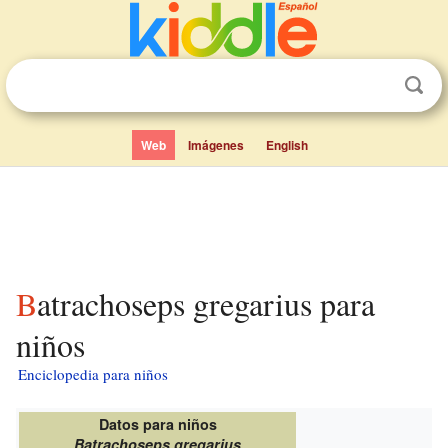
Web
Imágenes
English
Batrachoseps gregarius para
niños
Enciclopedia para niños
Datos para niños
Batrachoseps gregarius