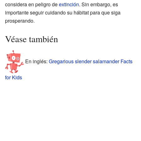
considera en peligro de
extinción
. Sin embargo, es
importante seguir cuidando su hábitat para que siga
prosperando.
Véase también
En inglés:
Gregarious slender salamander Facts
for Kids