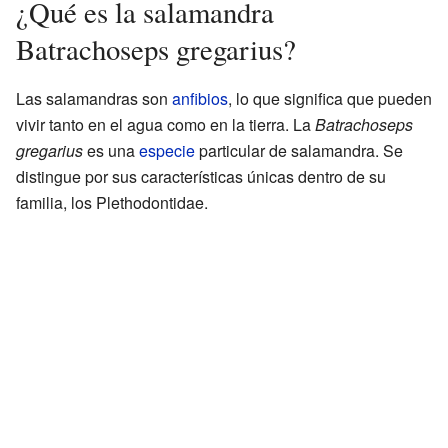
¿Qué es la salamandra
Batrachoseps gregarius?
Las salamandras son
anfibios
, lo que significa que pueden
vivir tanto en el agua como en la tierra. La
Batrachoseps
gregarius
es una
especie
particular de salamandra. Se
distingue por sus características únicas dentro de su
familia, los Plethodontidae.