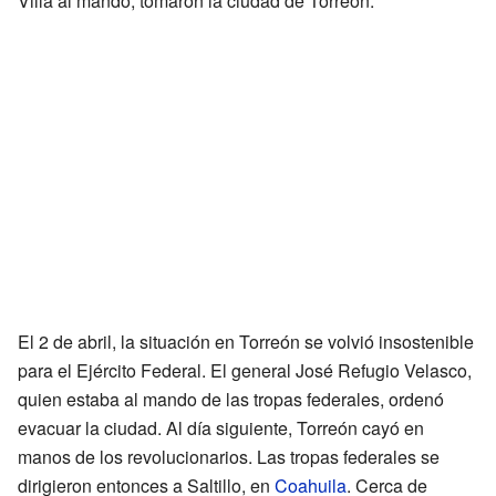
Villa al mando, tomaron la ciudad de Torreón.
El 2 de abril, la situación en Torreón se volvió insostenible
para el Ejército Federal. El general José Refugio Velasco,
quien estaba al mando de las tropas federales, ordenó
evacuar la ciudad. Al día siguiente, Torreón cayó en
manos de los revolucionarios. Las tropas federales se
dirigieron entonces a Saltillo, en
Coahuila
. Cerca de