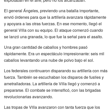
explotaban en el aire, pero no los alcanzaban.
El general Ángeles, previendo una batalla importante,
envió órdenes para que la artillería avanzara rápidamente
y apoyara a las otras fuerzas. En ese momento, llegó el
general Villa con su equipo. El ataque comenzó cuando
se lanzó una granada, lo que fue la señal para el asalto.
Una gran cantidad de caballos y hombres pasó
rápidamente. Era un espectáculo impresionante: seis mil
caballos levantando una nube de polvo bajo el sol.
Los federales continuaron disparando su artillería con más
fuerza. También se escuchaban los disparos de fusiles y
ametralladoras. La artillería de Villa llegó y comenzó a
prepararse. El combate se intensificó, con las brigadas
revolucionarias avanzando.
Las tropas de Villa avanzaron con tanta fuerza que los