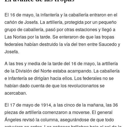
El 16 de mayo, la infantería y la caballería entraron en el
cañón de Josefa. La artillería, protegida por un pequeño
grupo de caballería, pasó por otras estaciones y llegó a
Las Norias por la tarde. Se enteraron de que las tropas
federales habían destruido la vía del tren entre Saucedo y
Josefa.
A las tres y media de la tarde del 16 de mayo, la artillería
de la División del Norte estaba acampando. La caballería
e infantería se dirigían hacia ellos. Los federales no se
habían dado cuenta de que los revolucionarios se
acercaban.
El 17 de mayo de 1914, a las cinco de la mañana, las 36
piezas de artillería comenzaron a moverse. El general
Ángeles revisó la columna, asegurándose de que todo
estuviera en orden. Los cañones brillaban bajo el sol de la