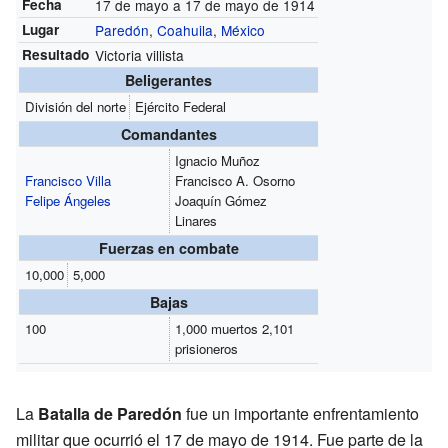
Fecha
17 de mayo a 17 de mayo de 1914
Lugar
Paredón
,
Coahuila
,
México
Resultado
Victoria villista
Beligerantes
División del norte
Ejército Federal
Comandantes
Ignacio Muñoz
Francisco Villa
Francisco A. Osorno
Felipe Ángeles
Joaquín Gómez
Linares
Fuerzas en combate
10,000
5,000
Bajas
100
1,000 muertos 2,101
prisioneros
La
Batalla de Paredón
fue un importante enfrentamiento
militar que ocurrió el 17 de mayo de 1914. Fue parte de la