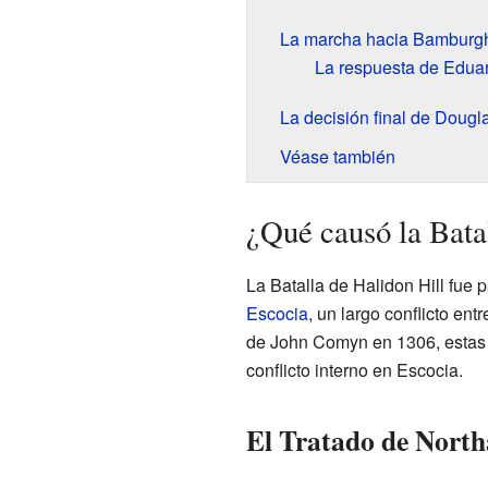
La marcha hacia Bamburg
La respuesta de Eduard
La decisión final de Dougl
Véase también
¿Qué causó la Bata
La Batalla de Halidon Hill fue 
Escocia
, un largo conflicto en
de John Comyn en 1306, estas 
conflicto interno en Escocia.
El Tratado de North