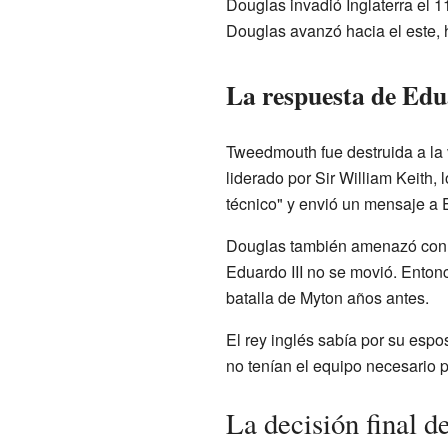
Douglas invadió Inglaterra el 11
Douglas avanzó hacia el este, 
La respuesta de Edu
Tweedmouth fue destruida a la 
liderado por Sir William Keith,
técnico" y envió un mensaje a E
Douglas también amenazó con seg
Eduardo III no se movió. Enton
batalla de Myton años antes.
El rey inglés sabía por su espo
no tenían el equipo necesario p
La decisión final d