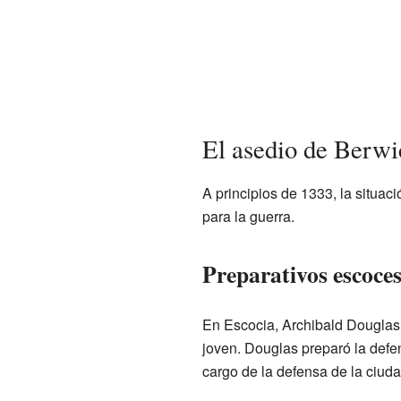
El asedio de Berwi
A principios de 1333, la situac
para la guerra.
Preparativos escoces
En Escocia, Archibald Dougla
joven. Douglas preparó la def
cargo de la defensa de la ciuda