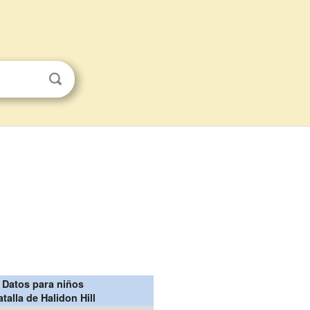
Datos para niños
atalla de Halidon Hill