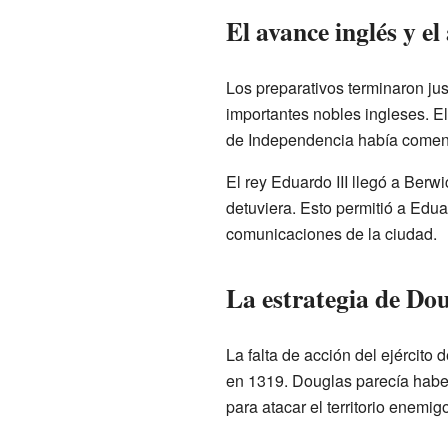
El avance inglés y el
Los preparativos terminaron ju
importantes nobles ingleses. E
de Independencia había come
El rey Eduardo III llegó a Berw
detuviera. Esto permitió a Eduar
comunicaciones de la ciudad.
La estrategia de Do
La falta de acción del ejército
en 1319. Douglas parecía haber 
para atacar el territorio enemigo