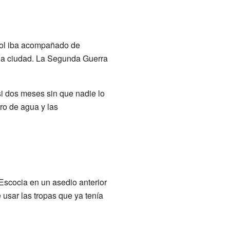
liol iba acompañado de
 la ciudad. La Segunda Guerra
si dos meses sin que nadie lo
tro de agua y las
 Escocia en un asedio anterior
 usar las tropas que ya tenía