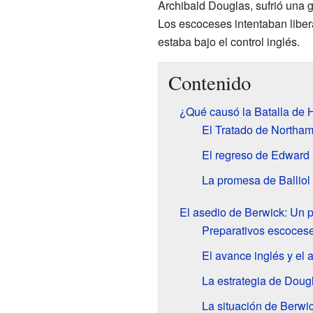
Archibald Douglas, sufrió una g
Los escoceses intentaban liber
estaba bajo el control inglés.
Contenido
¿Qué causó la Batalla de H
El Tratado de Northa
El regreso de Edward 
La promesa de Balliol 
El asedio de Berwick: Un p
Preparativos escocese
El avance inglés y el 
La estrategia de Doug
La situación de Berwi