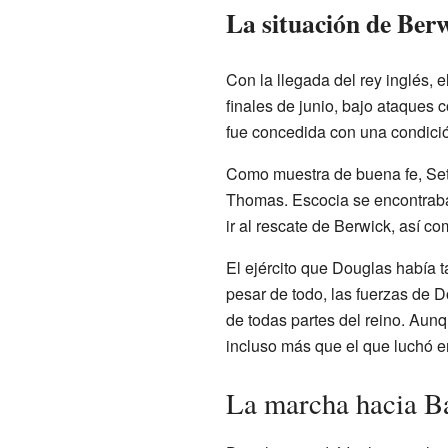
La situación de Berw
Con la llegada del rey inglés, 
finales de junio, bajo ataques 
fue concedida con una condición
Como muestra de buena fe, Seto
Thomas. Escocia se encontraba e
ir al rescate de Berwick, así c
El ejército que Douglas había t
pesar de todo, las fuerzas de 
de todas partes del reino. Aunq
incluso más que el que luchó e
La marcha hacia 