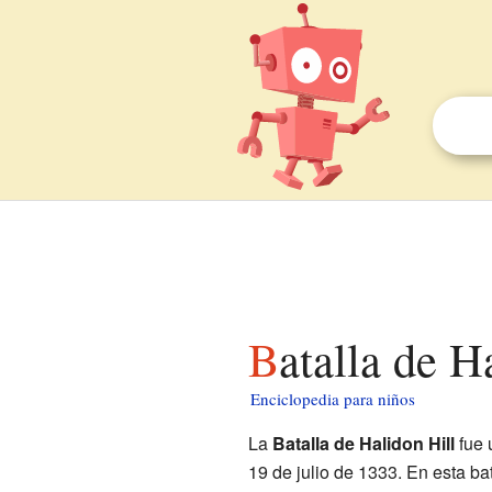
Batalla de 
Enciclopedia para niños
La
Batalla de Halidon Hill
fue 
19 de julio de 1333. En esta bat