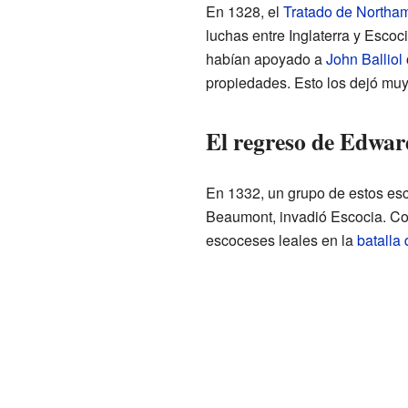
En 1328, el
Tratado de Northa
luchas entre Inglaterra y Esc
habían apoyado a
John Balliol
propiedades. Esto los dejó muy
El regreso de Edward
En 1332, un grupo de estos es
Beaumont, invadió Escocia. Co
escoceses leales en la
batalla