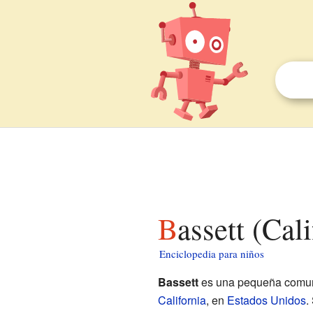
Bassett (Cal
Enciclopedia para niños
Bassett
es una pequeña comuni
California
, en
Estados Unidos
.