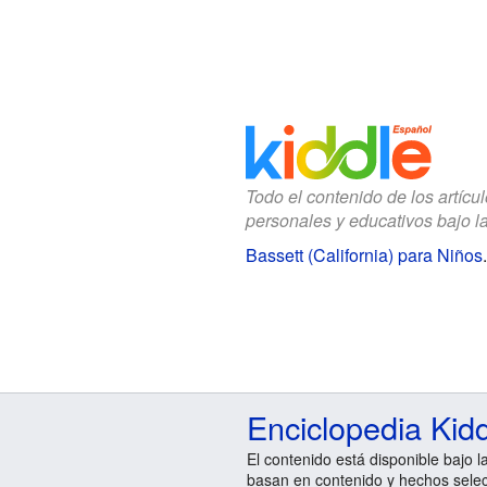
Todo el contenido de los artícu
personales y educativos bajo l
Bassett (California) para Niños
Enciclopedia Kid
El contenido está disponible bajo l
basan en contenido y hechos sele