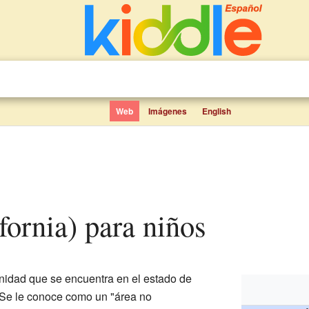
Web
Imágenes
English
ifornia) para niños
dad que se encuentra en el estado de
 Se le conoce como un "área no