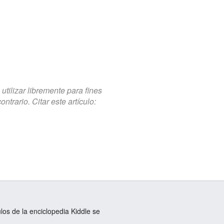
tilizar libremente para fines
trario. Citar este artículo:
ulos de la enciclopedia Kiddle se