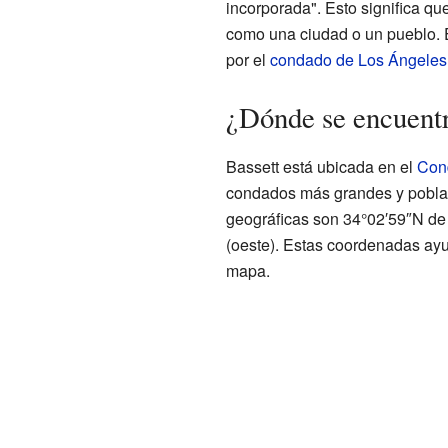
incorporada". Esto significa qu
como una ciudad o un pueblo. 
por el
condado de Los Ángeles
¿Dónde se encuentr
Bassett está ubicada en el
Con
condados más grandes y pobl
geográficas son 34°02′59″N de l
(oeste). Estas coordenadas ayu
mapa.