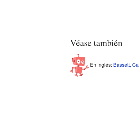
Véase también
En inglés:
Bassett, Cal