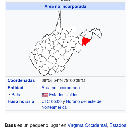
Área no incorporada
38°56′54″N
79°00′08″O
Coordenadas
Área no incorporada
Entidad
•
País
Estados Unidos
UTC-05:00
y
Horario del este de
Huso horario
Norteamérica
Bass
es un pequeño lugar en
Virginia Occidental
,
Estados