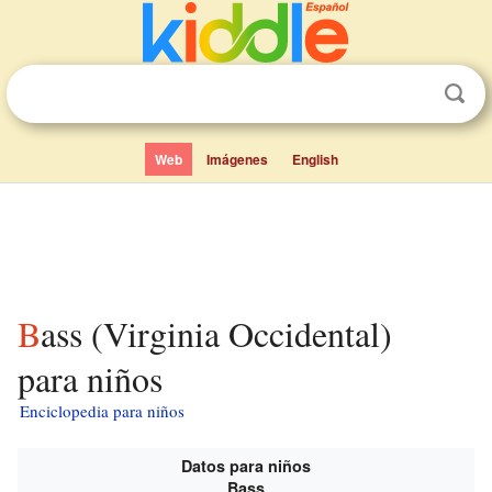
Web
Imágenes
English
Bass (Virginia Occidental)
para niños
Enciclopedia para niños
Datos para niños
Bass