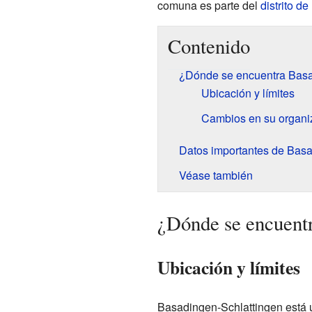
comuna es parte del
distrito d
Contenido
¿Dónde se encuentra Basa
Ubicación y límites
Cambios en su organi
Datos importantes de Basa
Véase también
¿Dónde se encuentr
Ubicación y límites
Basadingen-Schlattingen está u