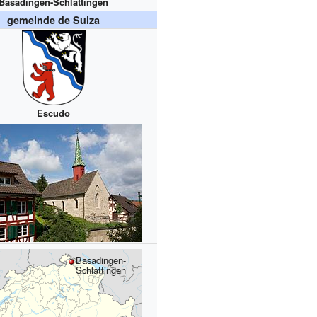
Basadingen-Schlattingen
gemeinde de Suiza
Escudo
Basadingen-
Schlattingen