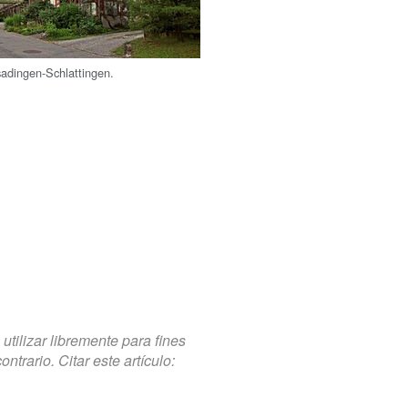
sadingen-Schlattingen.
tilizar libremente para fines
trario. Citar este artículo: