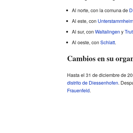
Al norte, con la comuna de
D
Al este, con
Unterstammhei
Al sur, con
Waltalingen
y
Trut
Al oeste, con
Schlatt
.
Cambios en su organ
Hasta el 31 de diciembre de 20
distrito de Diessenhofen
. Desp
Frauenfeld
.