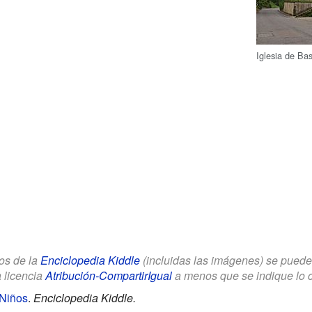
Iglesia de Ba
los de la
Enciclopedia Kiddle
(incluidas las imágenes) se puede u
a licencia
Atribución-CompartirIgual
a menos que se indique lo con
 Niños
.
Enciclopedia Kiddle.