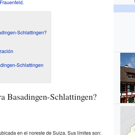
e Frauenfeld
.
dingen-Schlattingen?
zación
dingen-Schlattingen
a Basadingen-Schlattingen?
bicada en el noreste de Suiza. Sus límites son: