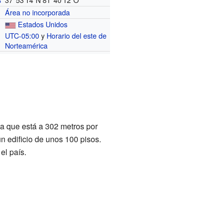
s
Área no incorporada
Estados Unidos
UTC-05:00
y
Horario del este de
o
Norteamérica
ica que está a 302 metros por
n edificio de unos 100 pisos.
el país.