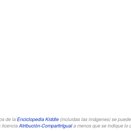
los de la
Enciclopedia Kiddle
(incluidas las imágenes) se puede u
a licencia
Atribución-CompartirIgual
a menos que se indique lo con