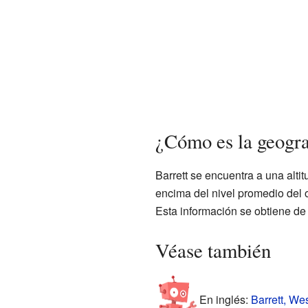
¿Cómo es la geogra
Barrett se encuentra a una altit
encima del nivel promedio del o
Esta información se obtiene de 
Véase también
En inglés:
Barrett, Wes