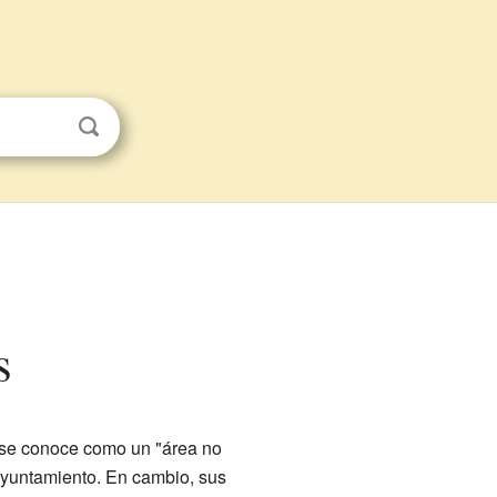
s
 se conoce como un "área no
 ayuntamiento. En cambio, sus