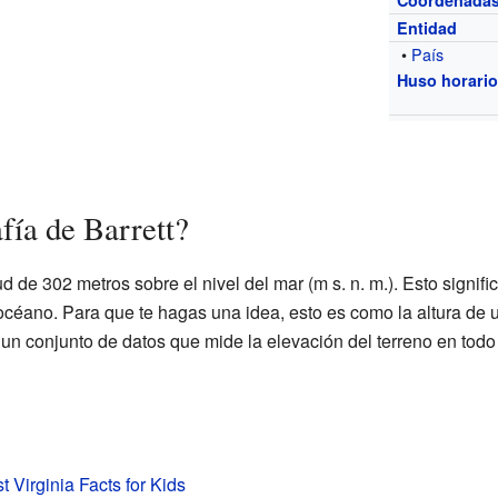
Coordenada
Entidad
•
País
Huso horari
fía de Barrett?
ud de 302 metros sobre el nivel del mar (m s. n. m.). Esto signif
céano. Para que te hagas una idea, esto es como la altura de u
un conjunto de datos que mide la elevación del terreno en todo 
t Virginia Facts for Kids