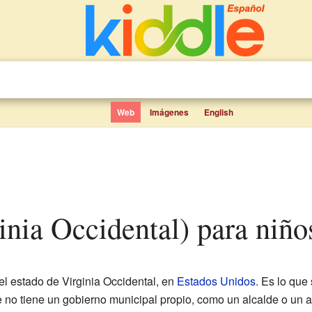
Web
Imágenes
English
rginia Occidental) para niño
 el estado de Virginia Occidental, en
Estados Unidos
. Es lo que
ue no tiene un gobierno municipal propio, como un alcalde o un