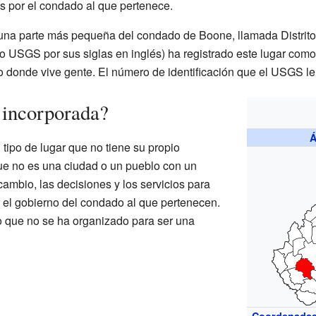
s por el condado al que pertenece.
 una parte más pequeña del condado de Boone, llamada Distrito
 USGS por sus siglas en inglés) ha registrado este lugar com
io donde vive gente. El número de identificación que el USGS le
 incorporada?
Á
tipo de lugar que no tiene su propio
que no es una ciudad o un pueblo con un
ambio, las decisiones y los servicios para
 el gobierno del condado al que pertenecen.
 que no se ha organizado para ser una