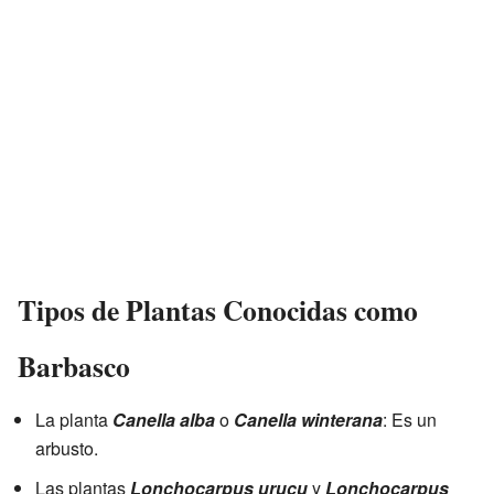
Tipos de Plantas Conocidas como
Barbasco
La planta
Canella alba
o
Canella winterana
: Es un
arbusto.
Las plantas
Lonchocarpus urucu
y
Lonchocarpus