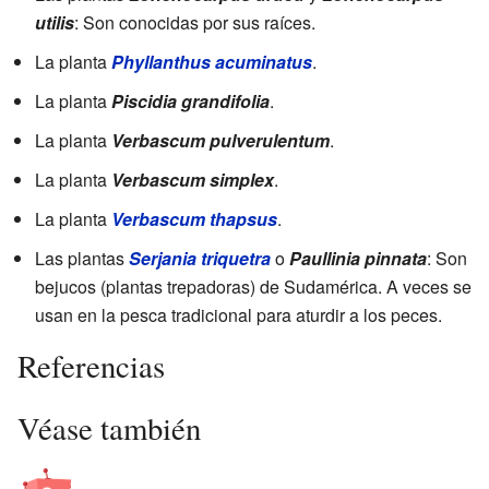
utilis
: Son conocidas por sus raíces.
La planta
Phyllanthus acuminatus
.
La planta
Piscidia grandifolia
.
La planta
Verbascum pulverulentum
.
La planta
Verbascum simplex
.
La planta
Verbascum thapsus
.
Las plantas
Serjania triquetra
o
Paullinia pinnata
: Son
bejucos (plantas trepadoras) de Sudamérica. A veces se
usan en la pesca tradicional para aturdir a los peces.
Referencias
Véase también