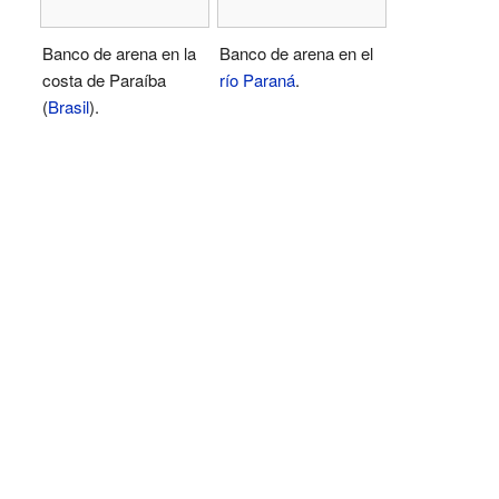
Banco de arena en la
Banco de arena en el
costa de Paraíba
río Paraná
.
(
Brasil
).