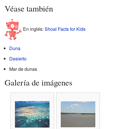
Véase también
En inglés:
Shoal Facts for Kids
Duna
Desierto
Mar de dunas
Galería de imágenes