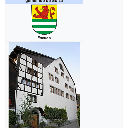
gemeinde de Suiza
Escudo