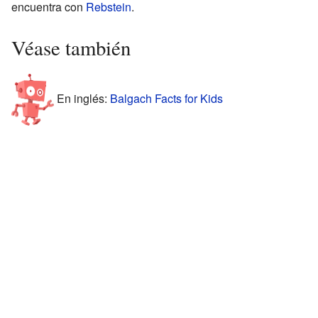
encuentra con
Rebstein
.
Véase también
En inglés:
Balgach Facts for Kids