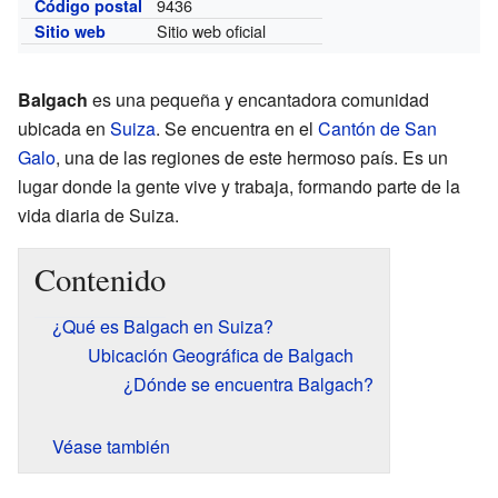
9436
Código postal
Sitio web oficial
Sitio web
Balgach
es una pequeña y encantadora comunidad
ubicada en
Suiza
. Se encuentra en el
Cantón de San
Galo
, una de las regiones de este hermoso país. Es un
lugar donde la gente vive y trabaja, formando parte de la
vida diaria de Suiza.
Contenido
¿Qué es Balgach en Suiza?
Ubicación Geográfica de Balgach
¿Dónde se encuentra Balgach?
Véase también