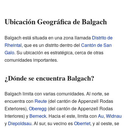
Ubicación Geográfica de Balgach
Balgach está situada en una zona llamada
Distrito de
Rheintal
, que es un distrito dentro del
Cantón de San
Galo
. Su ubicación es estratégica, cerca de otras
comunidades importantes.
¿Dónde se encuentra Balgach?
Balgach limita con varias comunidades. Al norte, se
encuentra con
Reute
(del cantón de Appenzell Rodas
Exteriores),
Oberegg
(del cantón de Appenzell Rodas
Interiores) y
Berneck
. Hacia el este, limita con
Au
,
Widnau
y
Diepoldsau
. Al sur, su vecino es
Oberriet
, y al oeste, se