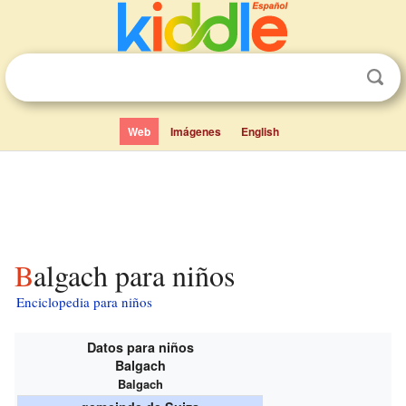
Web
Imágenes
English
Balgach para niños
Enciclopedia para niños
Datos para niños
Balgach
Balgach