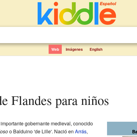
Web
Imágenes
English
de Flandes para niños
 importante gobernante medieval, conocido
doso
o Balduino 'de Lille'. Nació en
Arrás
,
Ba