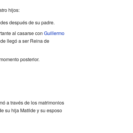
tro hijos:
andes después de su padre.
ortante al casarse con
Guillermo
lde llegó a ser Reina de
momento posterior.
mó a través de los matrimonios
de su hija Matilde y su esposo