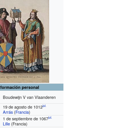
nformación personal
Boudewijn V van Vlaanderen
jul.
19 de agosto de 1012
Arrás
(
Francia
)
jul.
1 de septiembre de 1067
Lille
(Francia)