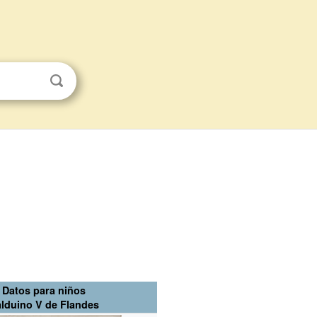
Datos para niños
lduino V de Flandes