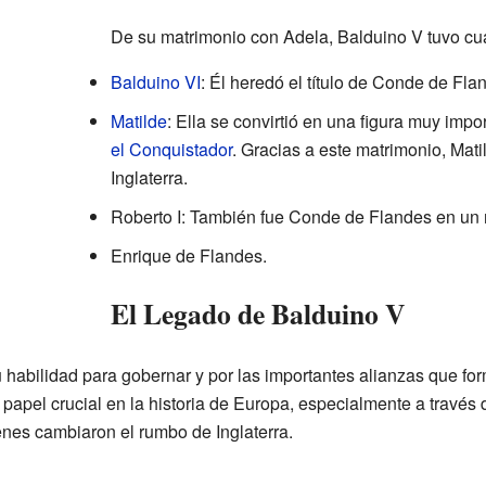
De su matrimonio con Adela, Balduino V tuvo cua
Balduino VI
: Él heredó el título de Conde de Fl
Matilde
: Ella se convirtió en una figura muy imp
el Conquistador
. Gracias a este matrimonio, Mati
Inglaterra.
Roberto I: También fue Conde de Flandes en un 
Enrique de Flandes.
El Legado de Balduino V
 habilidad para gobernar y por las importantes alianzas que for
n papel crucial en la historia de Europa, especialmente a través 
enes cambiaron el rumbo de Inglaterra.