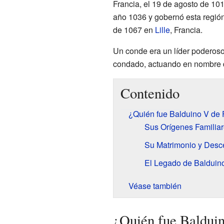
Francia, el 19 de agosto de 101
año 1036 y gobernó esta región
de 1067 en
Lille
, Francia.
Un conde era un líder poderoso
condado, actuando en nombre 
Contenido
¿Quién fue Balduino V de
Sus Orígenes Familia
Su Matrimonio y Desc
El Legado de Balduin
Véase también
¿Quién fue Baldui