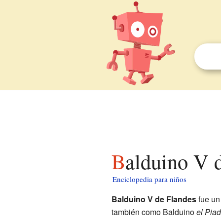
Balduino V 
Enciclopedia para niños
Balduino V de Flandes
fue un
también como Balduino
el Pia