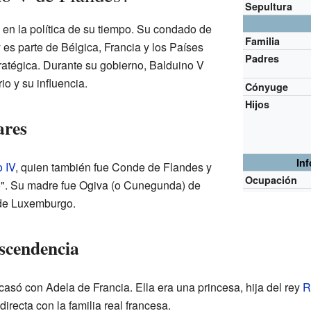
Sepultura
 en la política de su tiempo. Su condado de
Familia
es parte de Bélgica, Francia y los Países
Padres
tratégica. Durante su gobierno, Balduino V
rio y su influencia.
Cónyuge
Hijos
ares
In
 IV
, quien también fue Conde de Flandes y
Ocupación
". Su madre fue Ogiva (o Cunegunda) de
 de Luxemburgo.
scendencia
asó con Adela de Francia. Ella era una princesa, hija del rey
R
irecta con la familia real francesa.