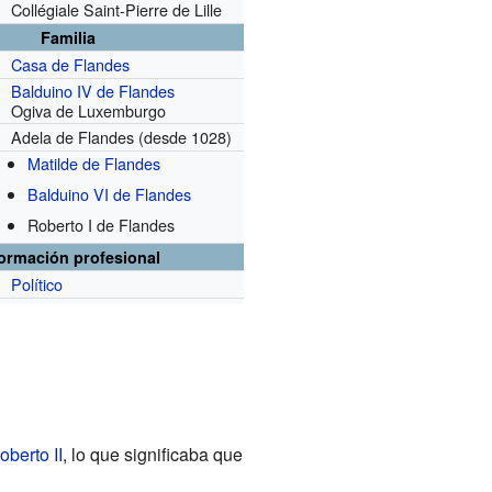
Collégiale Saint-Pierre de Lille
Familia
Casa de Flandes
Balduino IV de Flandes
Ogiva de Luxemburgo
Adela de Flandes
(desde 1028)
Matilde de Flandes
Balduino VI de Flandes
Roberto I de Flandes
formación profesional
Político
oberto II
, lo que significaba que