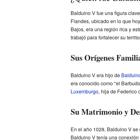
Balduino V fue una figura clave
Flandes, ubicado en lo que hoy 
Bajos, era una región rica y es
trabajó para fortalecer su territo
Sus Orígenes Famili
Balduino V era hijo de
Balduino
era conocido como "el Barbudo
Luxemburgo
, hija de Federico
Su Matrimonio y De
En el año 1028, Balduino V se c
Balduino V tenía una conexión d