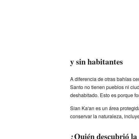
y sin habitantes
A diferencia de otras bahías cer
Santo no tienen pueblos ni ciu
deshabitado. Esto es porque fo
Sian Ka'an es un área protegid
conservar la naturaleza, incluy
¿Quién descubrió la