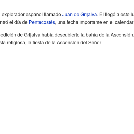
un explorador español llamado
Juan de Grijalva
. Él llegó a este 
ntró el día de
Pentecostés
, una fecha importante en el calendari
edición de Grijalva había descubierto la bahía de la Ascensión
ta religiosa, la fiesta de la Ascensión del Señor.