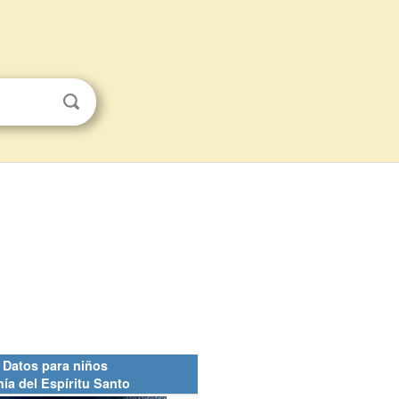
Datos para niños
ía del Espíritu Santo