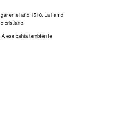
lugar en el año 1518. La llamó
o cristiano.
. A esa bahía también le