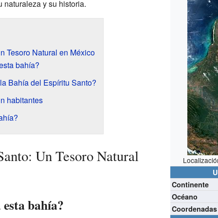
 naturaleza y su historia.
Un Tesoro Natural en México
esta bahía?
la Bahía del Espíritu Santo?
in habitantes
ahía?
 Santo: Un Tesoro Natural
Localizació
U
Continente
Océano
 esta bahía?
Coordenadas