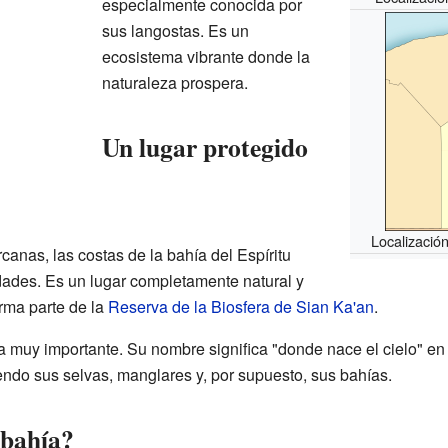
especialmente conocida por
sus langostas. Es un
ecosistema vibrante donde la
naturaleza prospera.
Un lugar protegido
Localización
canas, las costas de la bahía del Espíritu
dades. Es un lugar completamente natural y
rma parte de la
Reserva de la Biosfera de Sian Ka'an
.
a muy importante. Su nombre significa "donde nace el cielo" e
endo sus selvas, manglares y, por supuesto, sus bahías.
 bahía?