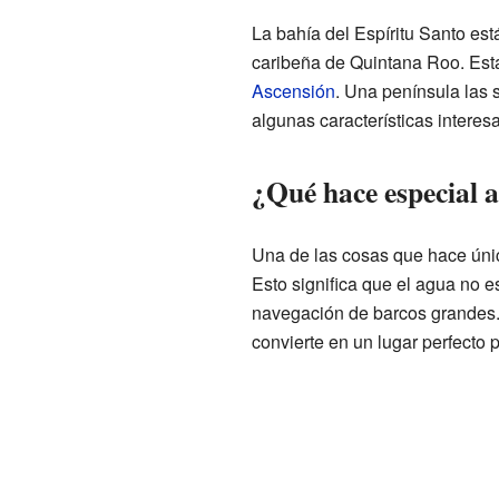
La bahía del Espíritu Santo está
caribeña de Quintana Roo. Está
Ascensión
. Una península las
algunas características interes
¿Qué hace especial a
Una de las cosas que hace únic
Esto significa que el agua no e
navegación de barcos grandes. 
convierte en un lugar perfecto p