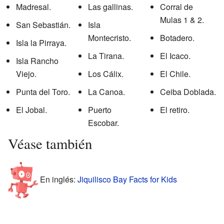
Madresal.
Las gallinas.
Corral de
Mulas 1 & 2.
San Sebastián.
Isla
Montecristo.
Botadero.
Isla la Pirraya.
La Tirana.
El Icaco.
Isla Rancho
Viejo.
Los Cálix.
El Chile.
Punta del Toro.
La Canoa.
Ceiba Doblada.
El Jobal.
Puerto
El retiro.
Escobar.
Véase también
En inglés:
Jiquilisco Bay Facts for Kids