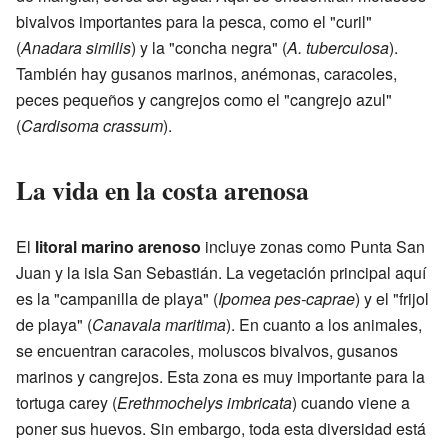
bivalvos importantes para la pesca, como el "curil"
(
Anadara similis
) y la "concha negra" (
A. tuberculosa
).
También hay gusanos marinos, anémonas, caracoles,
peces pequeños y cangrejos como el "cangrejo azul"
(
Cardisoma crassum
).
La vida en la costa arenosa
El
litoral marino arenoso
incluye zonas como Punta San
Juan y la isla San Sebastián. La vegetación principal aquí
es la "campanilla de playa" (
Ipomea pes-caprae
) y el "frijol
de playa" (
Canavala maritima
). En cuanto a los animales,
se encuentran caracoles, moluscos bivalvos, gusanos
marinos y cangrejos. Esta zona es muy importante para la
tortuga carey (
Erethmochelys imbricata
) cuando viene a
poner sus huevos. Sin embargo, toda esta diversidad está