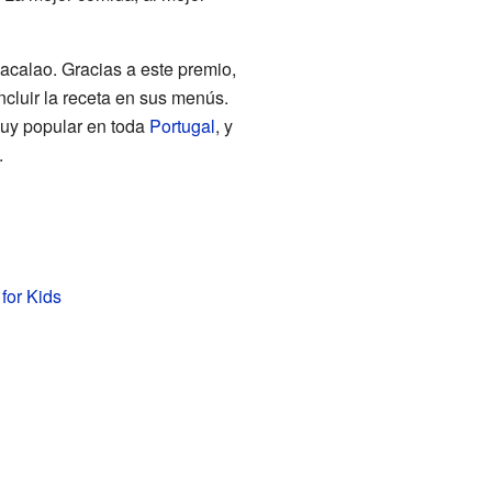
acalao. Gracias a este premio,
ncluir la receta en sus menús.
uy popular en toda
Portugal
, y
.
for Kids