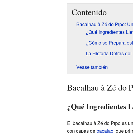
Contenido
Bacalhau à Zé do Pipo: Un 
¿Qué Ingredientes Lle
¿Cómo se Prepara est
La Historia Detrás de
Véase también
Bacalhau à Zé do P
¿Qué Ingredientes L
El bacalhau à Zé do Pipo es un
con capas de
bacalao
, que pri