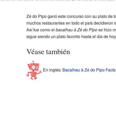
Zé do Pipo ganó este concurso con su plato de b
muchos restaurantes en todo el país decidieron i
Así fue como el
bacalhau à Zé do Pipo
se hizo m
sigue siendo un plato favorito hasta el día de hoy
Véase también
En inglés:
Bacalhau à Zé do Pipo Facts 