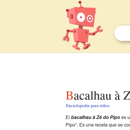
Bacalhau à 
Enciclopedia para niños
El
bacalhau à Zé do Pipo
es u
Pipo". Es una receta que se coc