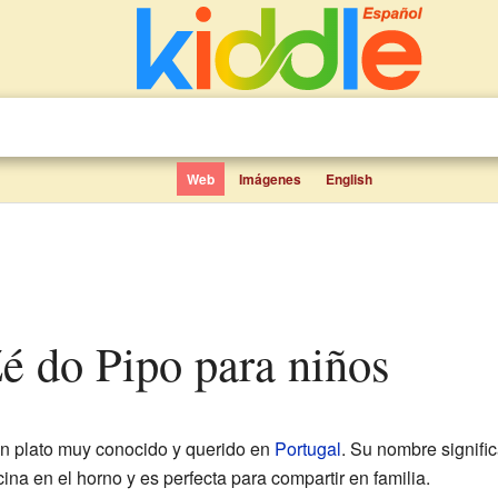
Web
Imágenes
English
Zé do Pipo para niños
n plato muy conocido y querido en
Portugal
. Su nombre signific
ina en el horno y es perfecta para compartir en familia.