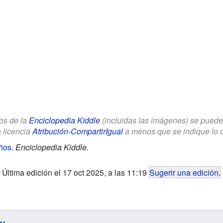
los de la
Enciclopedia Kiddle
(incluidas las imágenes) se puede u
a licencia
Atribución-CompartirIgual
a menos que se indique lo con
ños
.
Enciclopedia Kiddle.
Última edición el 17 oct 2025, a las 11:19
Sugerir una edición
.