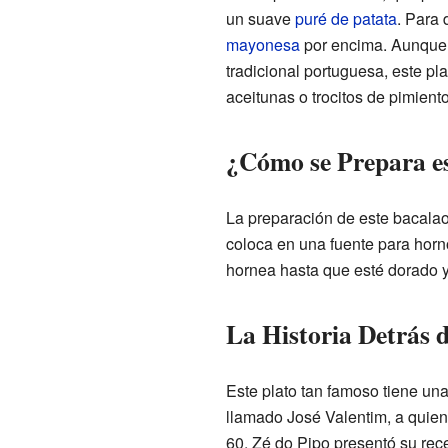
un suave
puré de patata
. Para 
mayonesa
por encima. Aunque
tradicional portuguesa, este p
aceitunas o trocitos de pimiento
¿Cómo se Prepara es
La preparación de este bacalao
coloca en una fuente para horn
hornea hasta que esté dorado y 
La Historia Detrás 
Este plato tan famoso tiene una
llamado José Valentim, a quien
60. Zé do Pipo presentó su rec