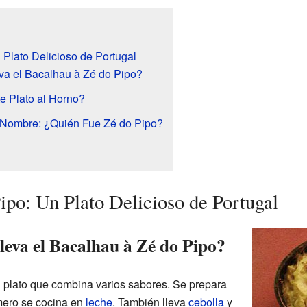
Plato Delicioso de Portugal
va el Bacalhau à Zé do Pipo?
e Plato al Horno?
l Nombre: ¿Quién Fue Zé do Pipo?
ipo: Un Plato Delicioso de Portugal
leva el Bacalhau à Zé do Pipo?
 plato que combina varios sabores. Se prepara
mero se cocina en
leche
. También lleva
cebolla
y