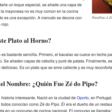
darle un toque especial, se añade una capa de
 la mayonesa no es muy común en la cocina
lato es una excepción. A menudo se decora con
Bacalhau à Z
 rojo.
te Plato al Horno?
 es bastante sencilla. Primero, el bacalao se cuece en leche pa
o. Se añaden capas de cebolla y puré de patata. Finalmente, 
delicioso. Es un plato que se sirve caliente y es muy reconforta
del Nombre: ¿Quién Fue Zé do Pipo?
 historia interesante. Nació en la ciudad de
Oporto
, en Portugal
 todos conocían como Zé do Pipo. Él era el dueño de un restau
eta en un concurso de cocina nacional. El concurso se llamaba 