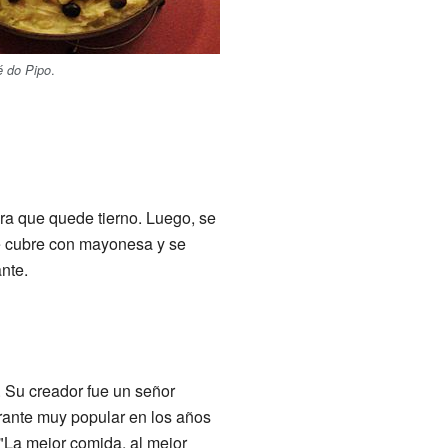
.
é do Pipo
ra que quede tierno. Luego, se
se cubre con mayonesa y se
nte.
. Su creador fue un señor
rante muy popular en los años
"La mejor comida, al mejor