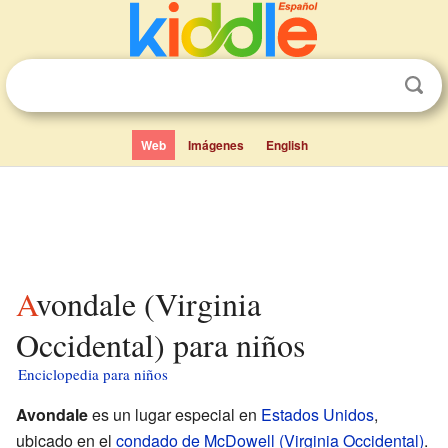
Web
Imágenes
English
Avondale (Virginia
Occidental) para niños
Enciclopedia para niños
Avondale
es un lugar especial en
Estados Unidos
,
ubicado en el
condado de McDowell (Virginia Occidental)
.