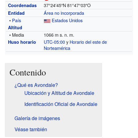
37°24′45″N
81°47°03″O
Coordenadas
Área no incorporada
Entidad
•
País
Estados Unidos
Altitud
• Media
1066 m s. n. m.
UTC-05:00
y
Horario del este de
Huso horario
Norteamérica
Contenido
¿Qué es Avondale?
Ubicación y Altitud de Avondale
Identificación Oficial de Avondale
Galería de imágenes
Véase también