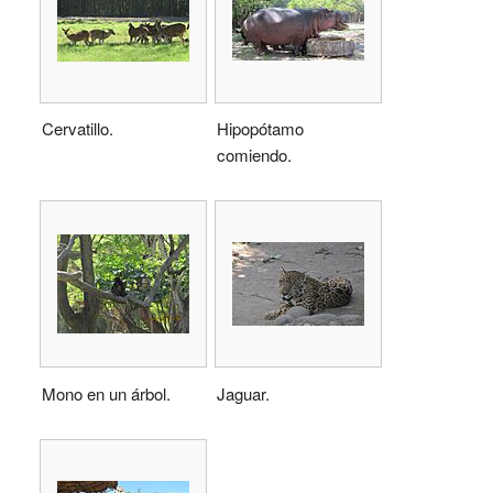
Cervatillo.
Hipopótamo
comiendo.
Mono en un árbol.
Jaguar.