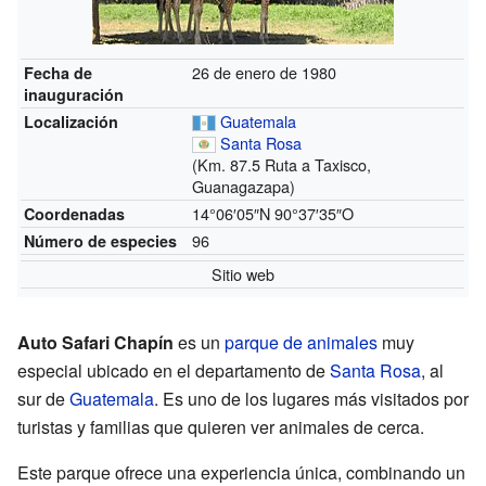
26 de enero de 1980
Fecha de
inauguración
Guatemala
Localización
Santa Rosa
(Km. 87.5 Ruta a Taxisco,
Guanagazapa)
14°06′05″N
90°37′35″O
Coordenadas
96
Número de especies
Sitio web
Auto Safari Chapín
es un
parque de animales
muy
especial ubicado en el departamento de
Santa Rosa
, al
sur de
Guatemala
. Es uno de los lugares más visitados por
turistas y familias que quieren ver animales de cerca.
Este parque ofrece una experiencia única, combinando un