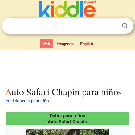
Web
Imágenes
English
Auto Safari Chapin para niños
Enciclopedia para niños
Datos para niños
Auto Safari Chapín