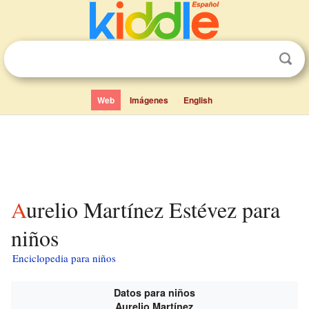
Web
Imágenes
English
Aurelio Martínez Estévez para
niños
Enciclopedia para niños
Datos para niños
Aurelio Martínez