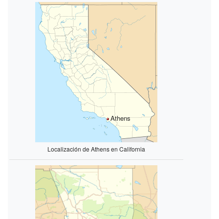
Athens
Localización de Athens en California