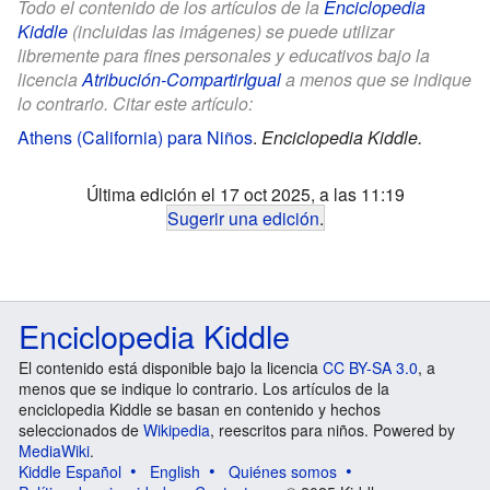
Todo el contenido de los artículos de la
Enciclopedia
Kiddle
(incluidas las imágenes) se puede utilizar
libremente para fines personales y educativos bajo la
licencia
Atribución-CompartirIgual
a menos que se indique
lo contrario. Citar este artículo:
Athens (California) para Niños
.
Enciclopedia Kiddle.
Última edición el 17 oct 2025, a las 11:19
Sugerir una edición
.
Enciclopedia Kiddle
El contenido está disponible bajo la licencia
CC BY-SA 3.0
, a
menos que se indique lo contrario. Los artículos de la
enciclopedia Kiddle se basan en contenido y hechos
seleccionados de
Wikipedia
, reescritos para niños. Powered by
MediaWiki
.
Kiddle Español
English
Quiénes somos