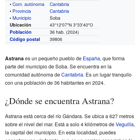
•
Com. autónoma
Cantabria
•
Provincia
Cantabria
•
Municipio
Soba
Ubicación
43°12′07″N
3°33′40″O
36 hab.
Población
(2024)
39806
Código postal
Astrana
es un pequeño pueblo de
España
, que forma
parte del municipio de Soba. Se encuentra en la
comunidad autónoma de
Cantabria
. Es un lugar tranquilo
con una población de 36 habitantes en 2024.
¿Dónde se encuentra Astrana?
Astrana está cerca del río Gándara. Se ubica a 627 metros
sobre el nivel del mar. Está a solo 4 kilómetros de
Veguilla
,
la capital del municipio. En esta localidad, puedes