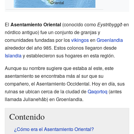
Oriental
El
Asentamiento Oriental
(conocido como
Eystribyggð
en
nórdico antiguo) fue un conjunto de granjas y
comunidades fundadas por los
vikingos
en
Groenlandia
alrededor del año 985. Estos colonos llegaron desde
Islandia
y establecieron sus hogares en esta región.
Aunque su nombre sugiere que estaba al este, este
asentamiento se encontraba más al sur que su
compañero, el Asentamiento Occidental. Hoy en día, sus
ruinas se ubican cerca de la ciudad de
Qaqortoq
(antes
llamada Julianehåb) en Groenlandia.
Contenido
¿Cómo era el Asentamiento Oriental?