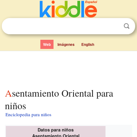
Web
Imágenes
English
Asentamiento Oriental para
niños
Enciclopedia para niños
Datos para niños
Asentamiento Oriental