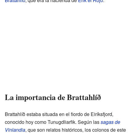
Brattahlíð
, que era la hacienda de
Erik el Rojo
.
La importancia de Brattahlíð
Brattahlíð estaba situada en el fiordo de Eiríksfjord,
conocido hoy como Tunugdliarfik. Según las
sagas de
Vinlandia
, que son relatos históricos, los colonos de este