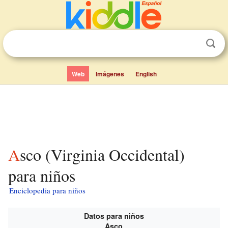
Web
Imágenes
English
Asco (Virginia Occidental)
para niños
Enciclopedia para niños
Datos para niños
Asco