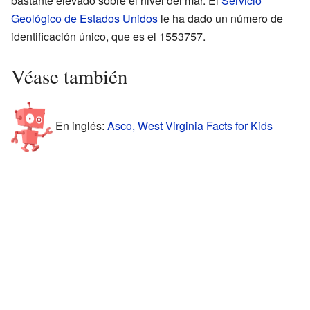
bastante elevado sobre el nivel del mar. El
Servicio
Geológico de Estados Unidos
le ha dado un número de
identificación único, que es el 1553757.
Véase también
En inglés:
Asco, West Virginia Facts for Kids