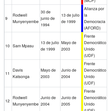
(MCP)
Alianza por
30 de
Rodwell
13 de julio
la
9
junio de
Munyenyembe
de 1999
Democracia
1994
(AFORD)
Frente
13 de julio
Mayo de
Democrático
10
Sam Mpasu
de 1999
2003
Unido
(UDF)
Frente
Davis
Mayo de
Junio de
Democrático
11
Katsonga
2003
2004
Unido
(UDF)
Frente
Rodwell
Junio de
Junio de
Democrático
12
Munyenyembe
2004
2005
Unido
(UDF)