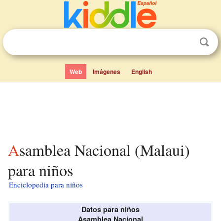
Web
Imágenes
English
Asamblea Nacional (Malaui)
para niños
Enciclopedia para niños
Datos para niños
Asamblea Nacional