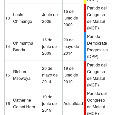
Partido del
15 de
Louis
Junio de
Congreso
13
junio de
Chimango
2005
de Malaui
2009
(MCP)
Partido
15 de
20 de
Chimunthu
Demócrata
14
junio de
mayo de
Banda
Progresista
2009
2014
(DPP)
Partido del
20 de
19 de
Richard
Congreso
15
mayo de
junio de
Msowoya
de Malaui
2014
2019
(MCP)
Partido del
19 de
Catherine
Congreso
16
junio de
Actualidad
Gotani Hara
de Malaui
2019
(MCP)