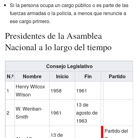
Si la persona ocupa un cargo público o es parte de las
fuerzas armadas o la policía, a menos que renuncie a
ese cargo primero.
Presidentes de la Asamblea
Nacional a lo largo del tiempo
Consejo Legislativo
N.º
Nombre
Inicio
Fin
Partido
Henry Wilcox
1
1958
1961
Wilson
13 de
W. Wenban-
2
1961
agosto de
Smith
1963
Partido del
13 de