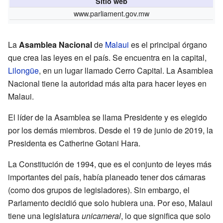
Sitio web
www.parliament.gov.mw
La
Asamblea Nacional
de
Malaui
es el principal órgano
que crea las leyes en el país. Se encuentra en la capital,
Lilongüe
, en un lugar llamado Cerro Capital. La Asamblea
Nacional tiene la autoridad más alta para hacer leyes en
Malaui.
El líder de la Asamblea se llama Presidente y es elegido
por los demás miembros. Desde el 19 de junio de 2019, la
Presidenta es Catherine Gotani Hara.
La Constitución de 1994, que es el conjunto de leyes más
importantes del país, había planeado tener dos cámaras
(como dos grupos de legisladores). Sin embargo, el
Parlamento decidió que solo hubiera una. Por eso, Malaui
tiene una legislatura
unicameral
, lo que significa que solo