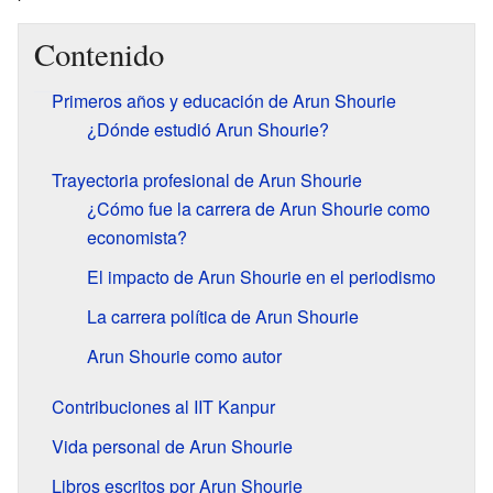
Contenido
Primeros años y educación de Arun Shourie
¿Dónde estudió Arun Shourie?
Trayectoria profesional de Arun Shourie
¿Cómo fue la carrera de Arun Shourie como
economista?
El impacto de Arun Shourie en el periodismo
La carrera política de Arun Shourie
Arun Shourie como autor
Contribuciones al IIT Kanpur
Vida personal de Arun Shourie
Libros escritos por Arun Shourie