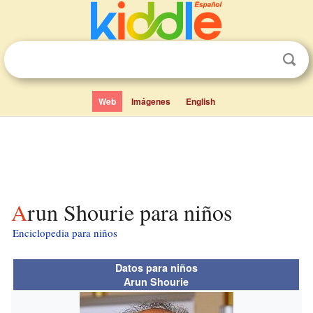
Web
Imágenes
English
Arun Shourie para niños
Enciclopedia para niños
Datos para niños
Arun Shourie