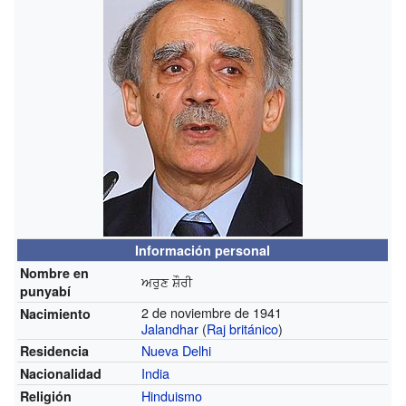
Información personal
Nombre en
ਅਰੁਣ ਸ਼ੌਰੀ
punyabí
2 de noviembre de 1941
Nacimiento
Jalandhar
(
Raj británico
)
Nueva Delhi
Residencia
India
Nacionalidad
Hinduismo
Religión