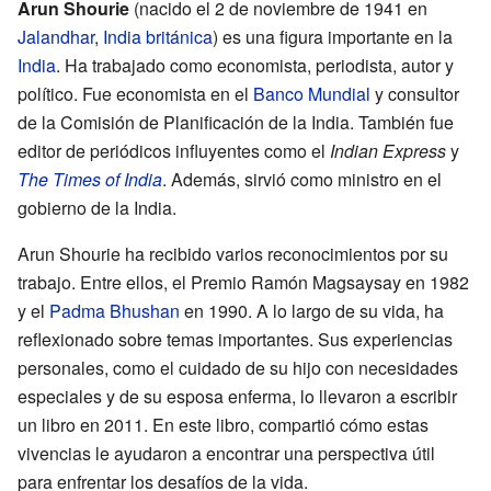
Arun Shourie
(nacido el 2 de noviembre de 1941 en
Jalandhar
,
India británica
) es una figura importante en la
India
. Ha trabajado como economista, periodista, autor y
político. Fue economista en el
Banco Mundial
y consultor
de la Comisión de Planificación de la India. También fue
editor de periódicos influyentes como el
Indian Express
y
The Times of India
. Además, sirvió como ministro en el
gobierno de la India.
Arun Shourie ha recibido varios reconocimientos por su
trabajo. Entre ellos, el Premio Ramón Magsaysay en 1982
y el
Padma Bhushan
en 1990. A lo largo de su vida, ha
reflexionado sobre temas importantes. Sus experiencias
personales, como el cuidado de su hijo con necesidades
especiales y de su esposa enferma, lo llevaron a escribir
un libro en 2011. En este libro, compartió cómo estas
vivencias le ayudaron a encontrar una perspectiva útil
para enfrentar los desafíos de la vida.