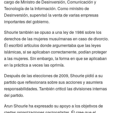
cargo de Ministro de Desinversión, Comunicación y
Tecnología de la Información. Como ministro de
Desinversión, supervisó la venta de varias empresas
importantes del gobierno.
Shourie también se opuso a una ley de 1986 sobre los
derechos de las mujeres musulmanas en caso de divorcio.
Él escribió artículos donde argumentaba que las leyes
islámicas, si se aplicaban correctamente, podían proteger
a las mujeres. Sin embargo, la forma en que se aplicaban
en la práctica a veces las oprimía.
Después de las elecciones de 2009, Shourie pidió a su
partido que reflexionara sobre sus acciones y asumiera
responsabilidades. También criticó las divisiones internas
del partido.
Arun Shourie ha expresado su apoyo a los objetivos de
ciertas organizaciones nacionalistas. Él cree que el