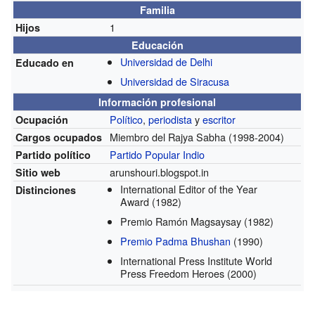
Familia
1
Hijos
Educación
Universidad de Delhi
Educado en
Universidad de Siracusa
Información profesional
Político
,
periodista
y
escritor
Ocupación
Miembro del Rajya Sabha
(1998-2004)
Cargos ocupados
Partido Popular Indio
Partido político
arunshouri.blogspot.in
Sitio web
International Editor of the Year
Distinciones
Award
(1982)
Premio Ramón Magsaysay
(1982)
Premio Padma Bhushan
(1990)
International Press Institute World
Press Freedom Heroes
(2000)