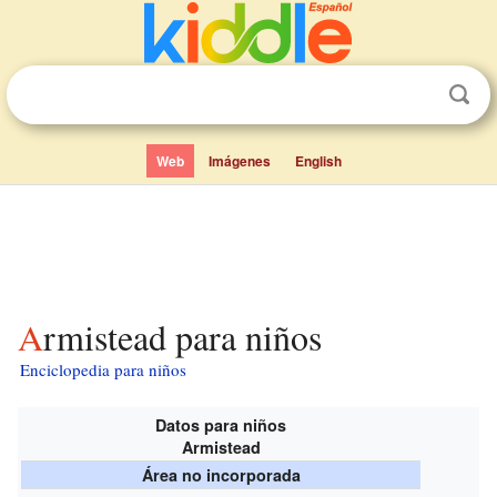
Web
Imágenes
English
Armistead para niños
Enciclopedia para niños
Datos para niños
Armistead
Área no incorporada