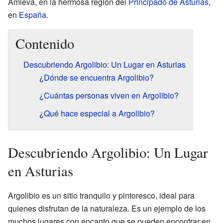
Amieva, en la hermosa región del
Principado de Asturias
,
en
España
.
Contenido
Descubriendo Argolibio: Un Lugar en Asturias
¿Dónde se encuentra Argolibio?
¿Cuántas personas viven en Argolibio?
¿Qué hace especial a Argolibio?
Descubriendo Argolibio: Un Lugar
en Asturias
Argolibio es un sitio tranquilo y pintoresco, ideal para
quienes disfrutan de la naturaleza. Es un ejemplo de los
muchos lugares con encanto que se pueden encontrar en