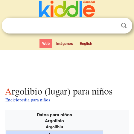
Web
Imágenes
English
Argolibio (lugar) para niños
Enciclopedia para niños
Datos para niños
Argolibio
Argolibiu