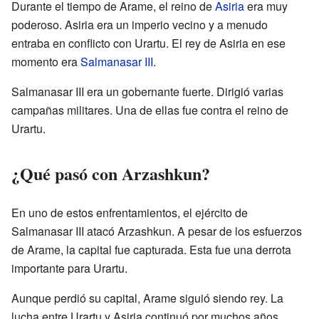
Durante el tiempo de Arame, el reino de
Asiria
era muy
poderoso. Asiria era un imperio vecino y a menudo
entraba en conflicto con Urartu. El rey de Asiria en ese
momento era
Salmanasar III
.
Salmanasar III era un gobernante fuerte. Dirigió varias
campañas militares. Una de ellas fue contra el reino de
Urartu.
¿Qué pasó con Arzashkun?
En uno de estos enfrentamientos, el ejército de
Salmanasar III atacó Arzashkun. A pesar de los esfuerzos
de Arame, la capital fue capturada. Esta fue una derrota
importante para Urartu.
Aunque perdió su capital, Arame siguió siendo rey. La
lucha entre Urartu y Asiria continuó por muchos años.